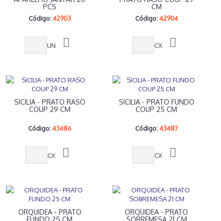
PCS
CM
Código:
42903
Código:
42904
UN
CX
SICILIA - PRATO RASO
SICILIA - PRATO FUNDO
COUP 29 CM
COUP 25 CM
Código:
43486
Código:
43487
CX
CX
ORQUIDEA - PRATO
ORQUIDEA - PRATO
FUNDO 25 CM
SOBREMESA 21 CM