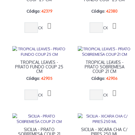
Código:
42379
Código:
42380
CX
CX
TROPICAL LEAVES -
TROPICAL LEAVES -
PRATO FUNDO COUP 25
PRATO SOBREMESA
CM
COUP 21 CM
Código:
42905
Código:
42906
CX
CX
SICILIA - PRATO
SICILIA - XICARA CHA C/
SOBREMESA COUP 21
PIRES 250 ML