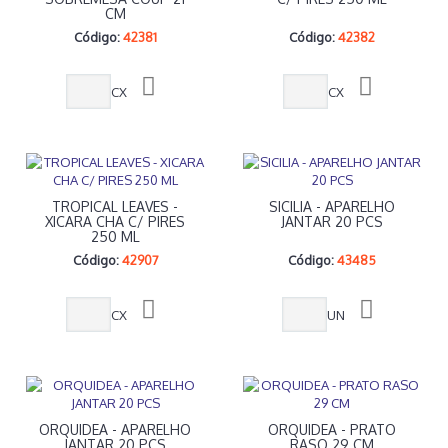
CM
Código:
42381
Código:
42382
CX
CX
TROPICAL LEAVES -
SICILIA - APARELHO
XICARA CHA C/ PIRES
JANTAR 20 PCS
250 ML
Código:
42907
Código:
43485
CX
UN
ORQUIDEA - APARELHO
ORQUIDEA - PRATO
JANTAR 20 PCS
RASO 29 CM