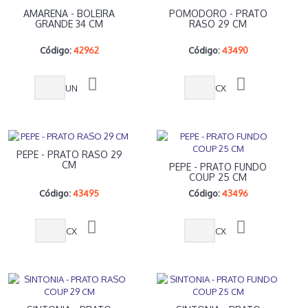
AMARENA - BOLEIRA
POMODORO - PRATO
GRANDE 34 CM
RASO 29 CM
Código:
42962
Código:
43490
UN
CX
PEPE - PRATO RASO 29
CM
PEPE - PRATO FUNDO
COUP 25 CM
Código:
43495
Código:
43496
CX
CX