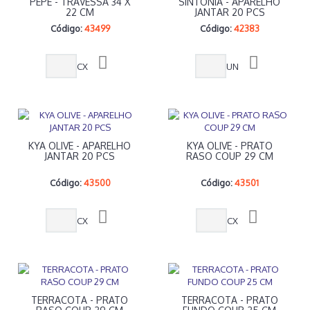
PEPE - TRAVESSA 34 X
SINTONIA - APARELHO
22 CM
JANTAR 20 PCS
Código:
43499
Código:
42383
CX
UN
KYA OLIVE - APARELHO
KYA OLIVE - PRATO
JANTAR 20 PCS
RASO COUP 29 CM
Código:
43500
Código:
43501
CX
CX
TERRACOTA - PRATO
TERRACOTA - PRATO