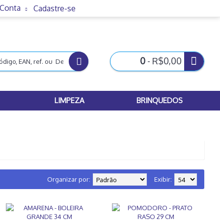
 Conta
Cadastre-se
0
- R$0,00
LIMPEZA
BRINQUEDOS
Organizar por:
Exibir: