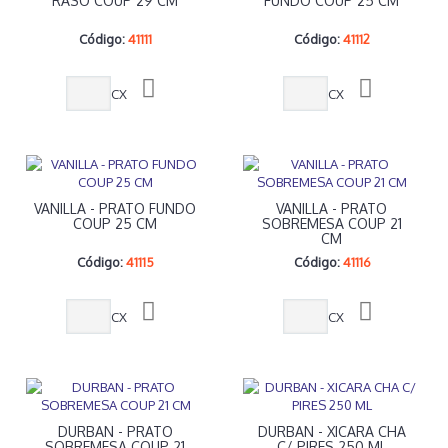
RASO COUP 29 CM
FUNDO COUP 25 CM
Código:
41111
Código:
41112
CX
CX
VANILLA - PRATO FUNDO
VANILLA - PRATO
COUP 25 CM
SOBREMESA COUP 21
CM
Código:
41115
Código:
41116
CX
CX
DURBAN - PRATO
DURBAN - XICARA CHA
SOBREMESA COUP 21
C/ PIRES 250 ML