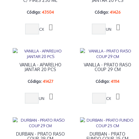
C/ PIRES 250 ML
JANTAR 20 PCS
Código:
43504
Código:
41426
CX
UN
VANILLA - APARELHO
VANILLA - PRATO RASO
JANTAR 20 PCS
COUP 29 CM
Código:
41427
Código:
41114
UN
CX
DURBAN - PRATO RASO
DURBAN - PRATO
COUP 29 CM
FUNDO COUP 25 CM