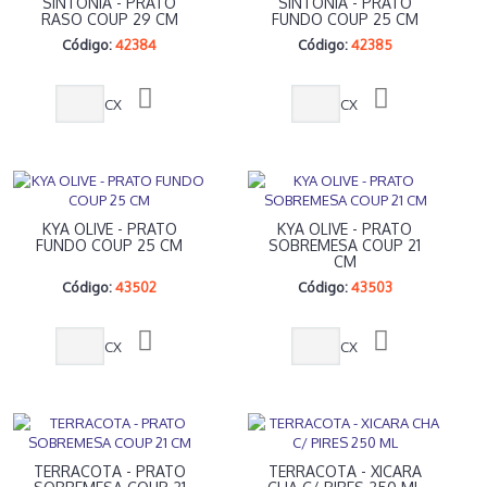
SINTONIA - PRATO
SINTONIA - PRATO
RASO COUP 29 CM
FUNDO COUP 25 CM
Código:
42384
Código:
42385
CX
CX
KYA OLIVE - PRATO
KYA OLIVE - PRATO
FUNDO COUP 25 CM
SOBREMESA COUP 21
CM
Código:
43502
Código:
43503
CX
CX
TERRACOTA - PRATO
TERRACOTA - XICARA