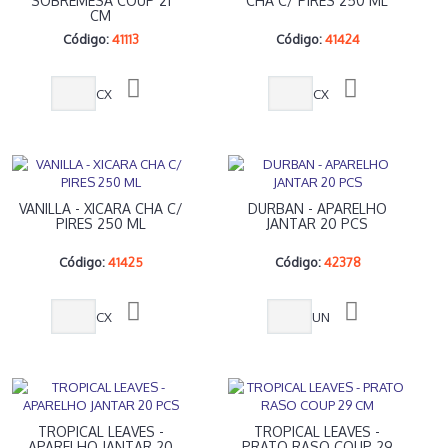
SOBREMESA COUP 21
CHA C/ PIRES 250 ML
CM
Código:
41113
Código:
41424
CX
CX
VANILLA - XICARA CHA C/
DURBAN - APARELHO
PIRES 250 ML
JANTAR 20 PCS
Código:
41425
Código:
42378
CX
UN
TROPICAL LEAVES -
TROPICAL LEAVES -
APARELHO JANTAR 20
PRATO RASO COUP 29