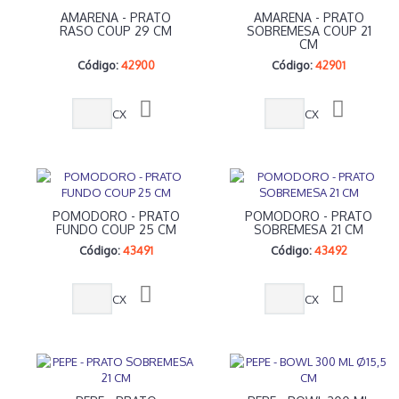
AMARENA - PRATO
AMARENA - PRATO
RASO COUP 29 CM
SOBREMESA COUP 21
CM
Código:
42900
Código:
42901
CX
CX
POMODORO - PRATO
POMODORO - PRATO
FUNDO COUP 25 CM
SOBREMESA 21 CM
Código:
43491
Código:
43492
CX
CX