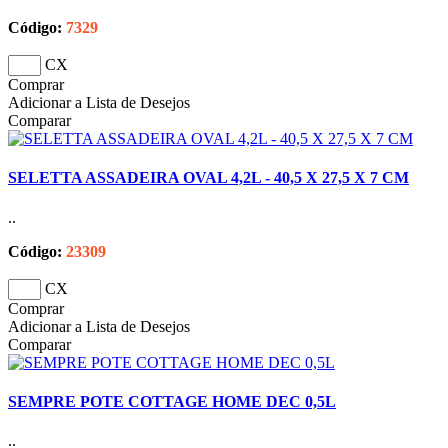
Código:
7329
CX
Comprar
Adicionar a Lista de Desejos
Comparar
SELETTA ASSADEIRA OVAL 4,2L - 40,5 X 27,5 X 7 CM
..
Código:
23309
CX
Comprar
Adicionar a Lista de Desejos
Comparar
SEMPRE POTE COTTAGE HOME DEC 0,5L
..