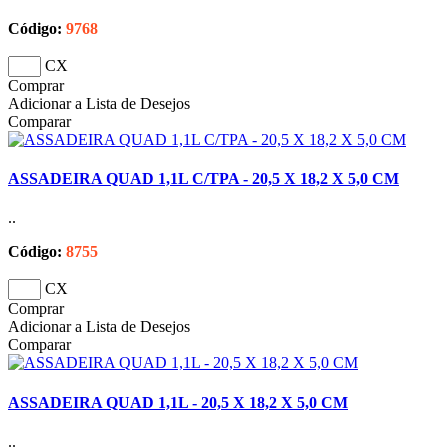
Código:
9768
CX
Comprar
Adicionar a Lista de Desejos
Comparar
ASSADEIRA QUAD 1,1L C/TPA - 20,5 X 18,2 X 5,0 CM
..
Código:
8755
CX
Comprar
Adicionar a Lista de Desejos
Comparar
ASSADEIRA QUAD 1,1L - 20,5 X 18,2 X 5,0 CM
..