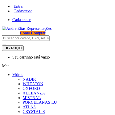
Entrar
Cadastre-se
Cadastre-se
Como Comprar
0
- R$0,00
Seu carrinho está vazio
Menu
Vidros
NADIR
WHEATON
OXFORD
ALLEANZA
MISTRAL
PORCELANAS LU
ATLAS
CRYSTALIS