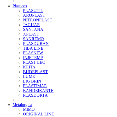
+
Plasticos
PLASUTIL
ARQPLAST
NITRONPLAST
JAGUAR
SANTANA
XPLAST
SANREMO
PLASDURAN
TIBA LINE
PLASNEW
INJETEMP
PLAST LEO
KEITA
BUDEPLAST
LUME
LIG BRIN
PLASTIMAR
BANDEIRANTE
PLASDORTA
+
Metalurgica
MIMO
ORIGINAL LINE