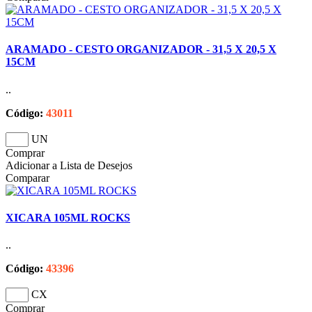
ARAMADO - CESTO ORGANIZADOR - 31,5 X 20,5 X
15CM
..
Código:
43011
UN
Comprar
Adicionar a Lista de Desejos
Comparar
XICARA 105ML ROCKS
..
Código:
43396
CX
Comprar