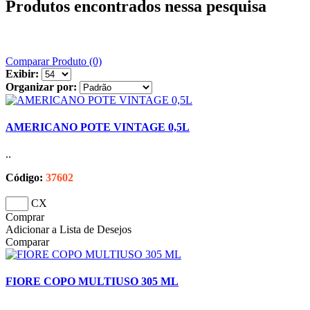
Produtos encontrados nessa pesquisa
Comparar Produto (0)
Exibir:
Organizar por:
AMERICANO POTE VINTAGE 0,5L
..
Código:
37602
CX
Comprar
Adicionar a Lista de Desejos
Comparar
FIORE COPO MULTIUSO 305 ML
..