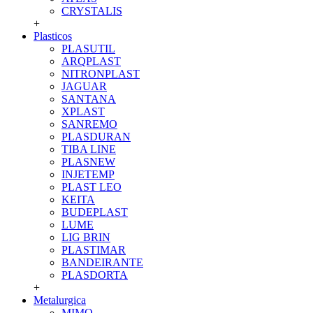
CRYSTALIS
+
Plasticos
PLASUTIL
ARQPLAST
NITRONPLAST
JAGUAR
SANTANA
XPLAST
SANREMO
PLASDURAN
TIBA LINE
PLASNEW
INJETEMP
PLAST LEO
KEITA
BUDEPLAST
LUME
LIG BRIN
PLASTIMAR
BANDEIRANTE
PLASDORTA
+
Metalurgica
MIMO