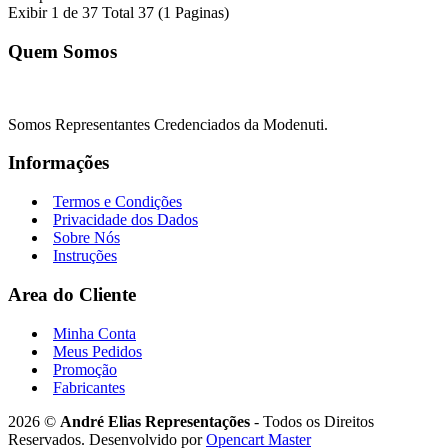
Exibir 1 de 37 Total 37 (1 Paginas)
Quem Somos
Somos Representantes Credenciados da Modenuti.
Informações
Termos e Condições
Privacidade dos Dados
Sobre Nós
Instruções
Area do Cliente
Minha Conta
Meus Pedidos
Promoção
Fabricantes
2026 ©
André Elias Representações
- Todos os Direitos
Reservados. Desenvolvido por
Opencart Master