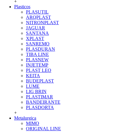
+
Plasticos
PLASUTIL
ARQPLAST
NITRONPLAST
JAGUAR
SANTANA
XPLAST
SANREMO
PLASDURAN
TIBA LINE
PLASNEW
INJETEMP
PLAST LEO
KEITA
BUDEPLAST
LUME
LIG BRIN
PLASTIMAR
BANDEIRANTE
PLASDORTA
+
Metalurgica
MIMO
ORIGINAL LINE