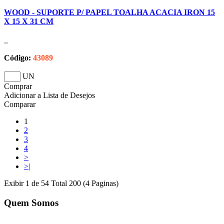
WOOD - SUPORTE P/ PAPEL TOALHA ACACIA IRON 15
X 15 X 31 CM
..
Código:
43089
UN
Comprar
Adicionar a Lista de Desejos
Comparar
1
2
3
4
>
>|
Exibir 1 de 54 Total 200 (4 Paginas)
Quem Somos