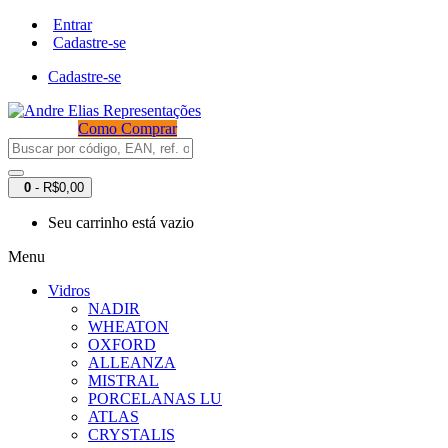
Entrar
Cadastre-se
Cadastre-se
Como Comprar
0
- R$0,00
Seu carrinho está vazio
Menu
Vidros
NADIR
WHEATON
OXFORD
ALLEANZA
MISTRAL
PORCELANAS LU
ATLAS
CRYSTALIS