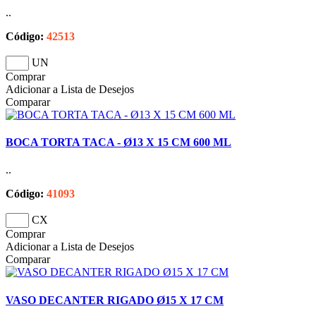
..
Código:
42513
UN
Comprar
Adicionar a Lista de Desejos
Comparar
BOCA TORTA TACA - Ø13 X 15 CM 600 ML
..
Código:
41093
CX
Comprar
Adicionar a Lista de Desejos
Comparar
VASO DECANTER RIGADO Ø15 X 17 CM