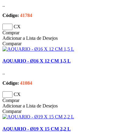
..
Código:
41784
CX
Comprar
Adicionar a Lista de Desejos
Comparar
AQUARIO - Ø16 X 12 CM 1,5 L
..
Código:
41084
CX
Comprar
Adicionar a Lista de Desejos
Comparar
AQUARIO - Ø19 X 15 CM 2,2 L