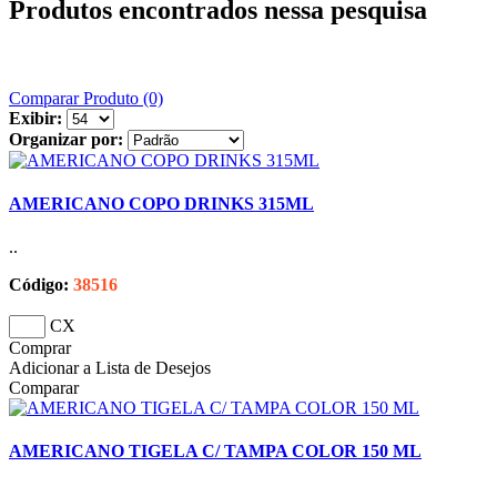
Produtos encontrados nessa pesquisa
Comparar Produto (0)
Exibir:
Organizar por:
AMERICANO COPO DRINKS 315ML
..
Código:
38516
CX
Comprar
Adicionar a Lista de Desejos
Comparar
AMERICANO TIGELA C/ TAMPA COLOR 150 ML
..