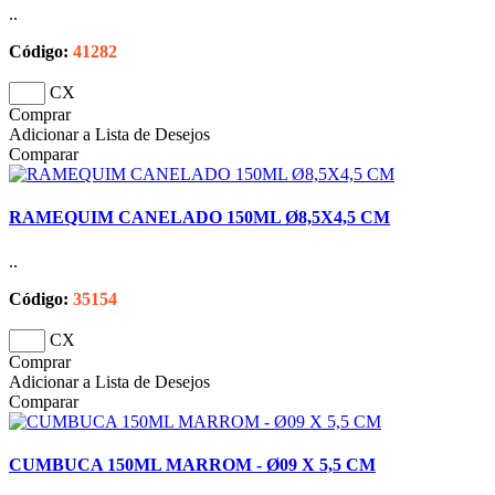
..
Código:
41282
CX
Comprar
Adicionar a Lista de Desejos
Comparar
RAMEQUIM CANELADO 150ML Ø8,5X4,5 CM
..
Código:
35154
CX
Comprar
Adicionar a Lista de Desejos
Comparar
CUMBUCA 150ML MARROM - Ø09 X 5,5 CM