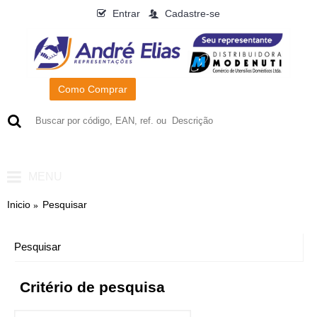
Entrar
Cadastre-se
Como Comprar
0
- R$0,00
MENU
Inicio
Pesquisar
Pesquisar
Critério de pesquisa