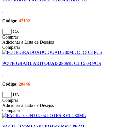
..
Código:
42192
CX
Comprar
Adicionar a Lista de Desejos
Comparar
POTE GRADUADO QUAD 280ML CJ C/ 03 PCS
..
Código:
20446
UN
Comprar
Adicionar a Lista de Desejos
Comparar
FACIL - CONJ C/ 04 POTES RET 280ML