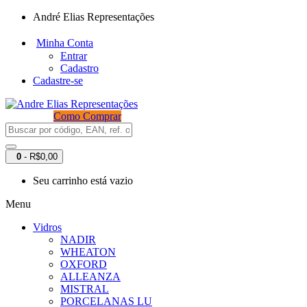
André Elias Representações
Minha Conta
Entrar
Cadastro
Cadastre-se
Como Comprar
0
- R$0,00
Seu carrinho está vazio
Menu
Vidros
NADIR
WHEATON
OXFORD
ALLEANZA
MISTRAL
PORCELANAS LU