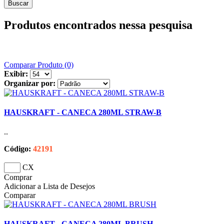
Produtos encontrados nessa pesquisa
Comparar Produto (0)
Exibir:
Organizar por:
HAUSKRAFT - CANECA 280ML STRAW-B
..
Código:
42191
CX
Comprar
Adicionar a Lista de Desejos
Comparar
HAUSKRAFT - CANECA 280ML BRUSH