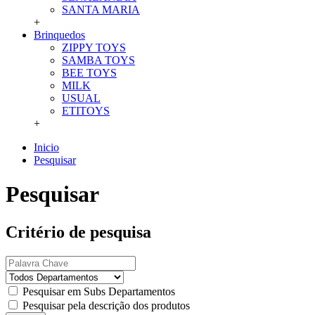
SANTA MARIA
+
Brinquedos
ZIPPY TOYS
SAMBA TOYS
BEE TOYS
MILK
USUAL
ETITOYS
+
Inicio
Pesquisar
Pesquisar
Critério de pesquisa
Pesquisar em Subs Departamentos
Pesquisar pela descrição dos produtos