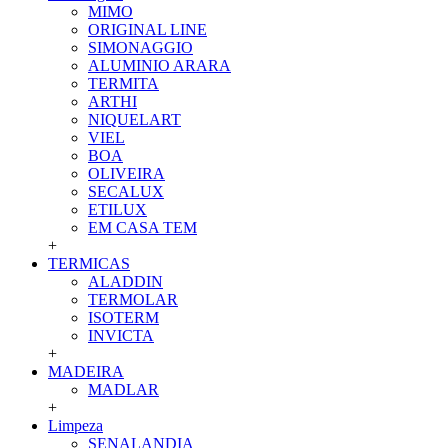
MIMO
ORIGINAL LINE
SIMONAGGIO
ALUMINIO ARARA
TERMITA
ARTHI
NIQUELART
VIEL
BOA
OLIVEIRA
SECALUX
ETILUX
EM CASA TEM
+
TERMICAS
ALADDIN
TERMOLAR
ISOTERM
INVICTA
+
MADEIRA
MADLAR
+
Limpeza
SENALANDIA