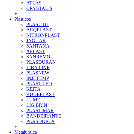
ATLAS
CRYSTALIS
+
Plasticos
PLASUTIL
ARQPLAST
NITRONPLAST
JAGUAR
SANTANA
XPLAST
SANREMO
PLASDURAN
TIBA LINE
PLASNEW
INJETEMP
PLAST LEO
KEITA
BUDEPLAST
LUME
LIG BRIN
PLASTIMAR
BANDEIRANTE
PLASDORTA
+
Metalurgica