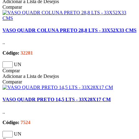
Adicionar a Lista de Desejos
Comparar
VASO QUADR COLUNA PRETO 28,8 LTS - 33X52X33 CMS
..
Código:
32281
UN
Comprar
Adicionar a Lista de Desejos
Comparar
VASO QUADR PRETO 14,5 LTS - 33X28X17 CM
..
Código:
7524
UN