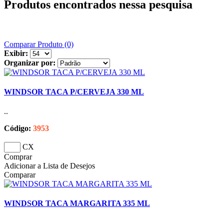
Produtos encontrados nessa pesquisa
Comparar Produto (0)
Exibir:
Organizar por:
WINDSOR TACA P/CERVEJA 330 ML
..
Código:
3953
CX
Comprar
Adicionar a Lista de Desejos
Comparar
WINDSOR TACA MARGARITA 335 ML
..