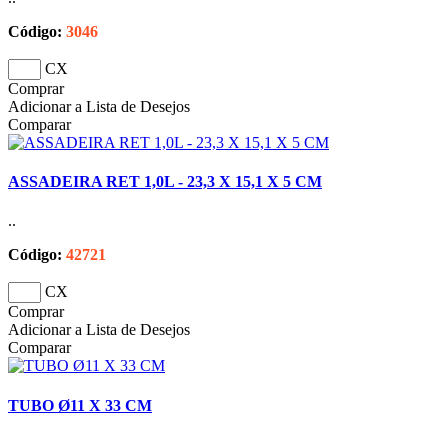
Código:
3046
CX
Comprar
Adicionar a Lista de Desejos
Comparar
ASSADEIRA RET 1,0L - 23,3 X 15,1 X 5 CM
..
Código:
42721
CX
Comprar
Adicionar a Lista de Desejos
Comparar
TUBO Ø11 X 33 CM
..