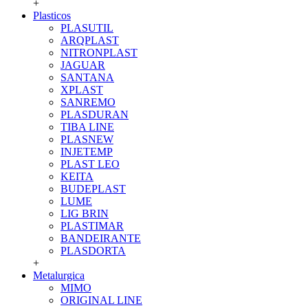
+
Plasticos
PLASUTIL
ARQPLAST
NITRONPLAST
JAGUAR
SANTANA
XPLAST
SANREMO
PLASDURAN
TIBA LINE
PLASNEW
INJETEMP
PLAST LEO
KEITA
BUDEPLAST
LUME
LIG BRIN
PLASTIMAR
BANDEIRANTE
PLASDORTA
+
Metalurgica
MIMO
ORIGINAL LINE