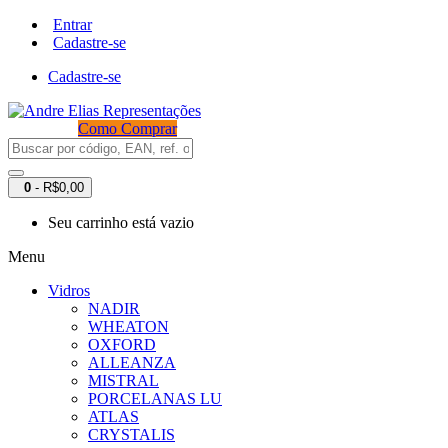
Entrar
Cadastre-se
Cadastre-se
Como Comprar
0
- R$0,00
Seu carrinho está vazio
Menu
Vidros
NADIR
WHEATON
OXFORD
ALLEANZA
MISTRAL
PORCELANAS LU
ATLAS
CRYSTALIS