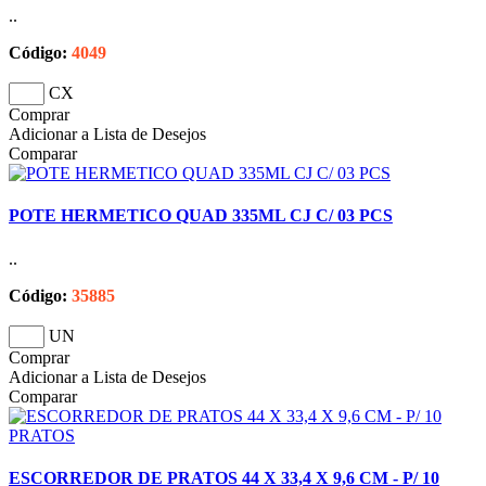
..
Código:
4049
CX
Comprar
Adicionar a Lista de Desejos
Comparar
POTE HERMETICO QUAD 335ML CJ C/ 03 PCS
..
Código:
35885
UN
Comprar
Adicionar a Lista de Desejos
Comparar
ESCORREDOR DE PRATOS 44 X 33,4 X 9,6 CM - P/ 10