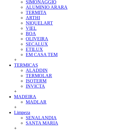
SIMONAGGIO
ALUMINIO ARARA
TERMITA
ARTHI
NIQUELART
VIEL
BOA
OLIVEIRA
SECALUX
ETILUX
EM CASA TEM
+
TERMICAS
ALADDIN
TERMOLAR
ISOTERM
INVICTA
+
MADEIRA
MADLAR
+
Limpeza
SENALANDIA
SANTA MARIA
+