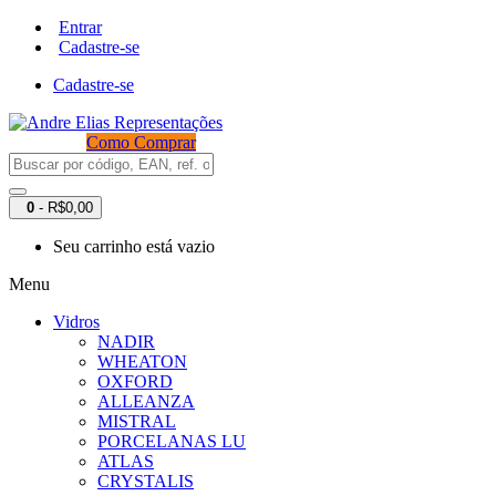
Entrar
Cadastre-se
Cadastre-se
Como Comprar
0
- R$0,00
Seu carrinho está vazio
Menu
Vidros
NADIR
WHEATON
OXFORD
ALLEANZA
MISTRAL
PORCELANAS LU
ATLAS
CRYSTALIS