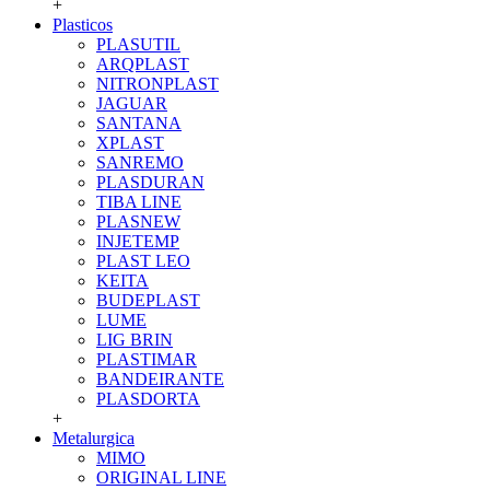
+
Plasticos
PLASUTIL
ARQPLAST
NITRONPLAST
JAGUAR
SANTANA
XPLAST
SANREMO
PLASDURAN
TIBA LINE
PLASNEW
INJETEMP
PLAST LEO
KEITA
BUDEPLAST
LUME
LIG BRIN
PLASTIMAR
BANDEIRANTE
PLASDORTA
+
Metalurgica
MIMO
ORIGINAL LINE