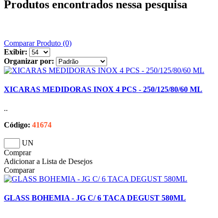
Produtos encontrados nessa pesquisa
Comparar Produto (0)
Exibir:
Organizar por:
XICARAS MEDIDORAS INOX 4 PCS - 250/125/80/60 ML
..
Código:
41674
UN
Comprar
Adicionar a Lista de Desejos
Comparar
GLASS BOHEMIA - JG C/ 6 TACA DEGUST 580ML
..