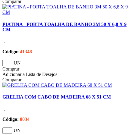
Comparar
PIATINA - PORTA TOALHA DE BANHO 3M 50 X 6,8 X 9
CM
..
Código:
41348
UN
Comprar
Adicionar a Lista de Desejos
Comparar
GRELHA COM CABO DE MADEIRA 68 X 51 CM
..
Código:
8034
UN