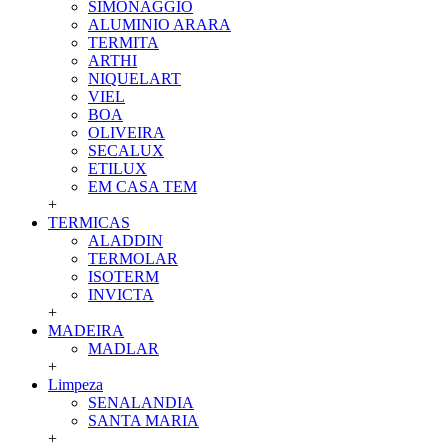
SIMONAGGIO
ALUMINIO ARARA
TERMITA
ARTHI
NIQUELART
VIEL
BOA
OLIVEIRA
SECALUX
ETILUX
EM CASA TEM
+
TERMICAS
ALADDIN
TERMOLAR
ISOTERM
INVICTA
+
MADEIRA
MADLAR
+
Limpeza
SENALANDIA
SANTA MARIA
+