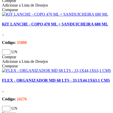
Comprar
Adicionar a Lista de Desejos
Comparar
KIT LANCHE - COPO 470 ML + SANDUICHEIRA 680 ML
..
Código:
35888
UN
Comprar
Adicionar a Lista de Desejos
Comparar
FLEX - ORGANIZADOR MD 68 LTS - 33,1X44,1X63,1 CMS
..
Código:
24276
UN