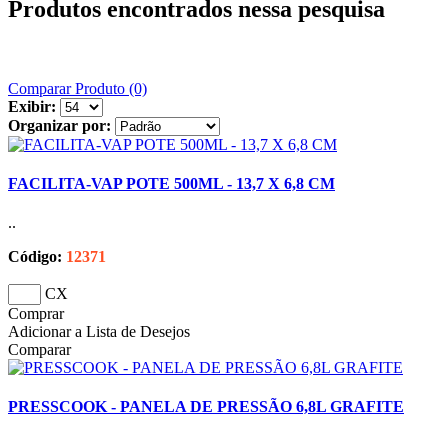
Produtos encontrados nessa pesquisa
Comparar Produto (0)
Exibir:
Organizar por:
FACILITA-VAP POTE 500ML - 13,7 X 6,8 CM
..
Código:
12371
CX
Comprar
Adicionar a Lista de Desejos
Comparar
PRESSCOOK - PANELA DE PRESSÃO 6,8L GRAFITE
..