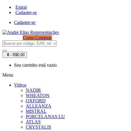
Entrar
Cadastre-se
Cadastre-se
Como Comprar
0
- R$0,00
Seu carrinho está vazio
Menu
Vidros
NADIR
WHEATON
OXFORD
ALLEANZA
MISTRAL
PORCELANAS LU
ATLAS
CRYSTALIS