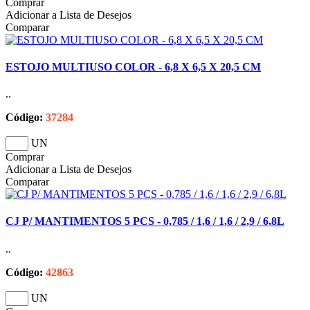
Comprar
Adicionar a Lista de Desejos
Comparar
ESTOJO MULTIUSO COLOR - 6,8 X 6,5 X 20,5 CM
..
Código:
37284
UN
Comprar
Adicionar a Lista de Desejos
Comparar
CJ P/ MANTIMENTOS 5 PCS - 0,785 / 1,6 / 1,6 / 2,9 / 6,8L
..
Código:
42863
UN