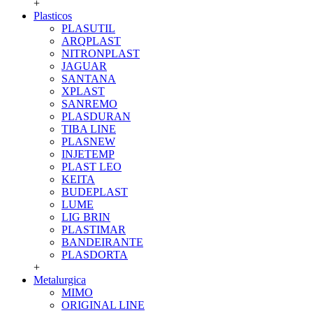
+
Plasticos
PLASUTIL
ARQPLAST
NITRONPLAST
JAGUAR
SANTANA
XPLAST
SANREMO
PLASDURAN
TIBA LINE
PLASNEW
INJETEMP
PLAST LEO
KEITA
BUDEPLAST
LUME
LIG BRIN
PLASTIMAR
BANDEIRANTE
PLASDORTA
+
Metalurgica
MIMO
ORIGINAL LINE