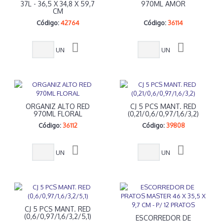
37L - 36,5 X 34,8 X 59,7
970ML AMOR
CM
Código:
42764
Código:
36114
UN
UN
ORGANIZ ALTO RED
CJ 5 PCS MANT. RED
970ML FLORAL
(0,21/0,6/0,97/1,6/3,2)
Código:
36112
Código:
39808
UN
UN
CJ 5 PCS MANT. RED
(0,6/0,97/1,6/3,2/5,1)
ESCORREDOR DE