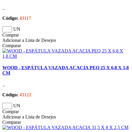
..
Código:
43117
UN
Comprar
Adicionar a Lista de Desejos
Comparar
WOOD - ESPÁTULA VAZADA ACACIA PEQ 25 X 6,8 X 1,8
CM
..
Código:
43122
UN
Comprar
Adicionar a Lista de Desejos
Comparar