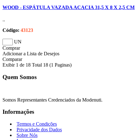
WOOD - ESPÁTULA VAZADA ACACIA 31,5 X 8 X 2,5 CM
..
Código:
43123
UN
Comprar
Adicionar a Lista de Desejos
Comparar
Exibir 1 de 18 Total 18 (1 Paginas)
Quem Somos
Somos Representantes Credenciados da Modenuti.
Informações
Termos e Condições
Privacidade dos Dados
Sobre Nós