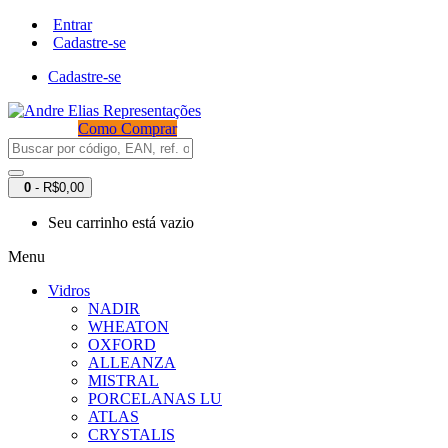
Entrar
Cadastre-se
Cadastre-se
Como Comprar
0
- R$0,00
Seu carrinho está vazio
Menu
Vidros
NADIR
WHEATON
OXFORD
ALLEANZA
MISTRAL
PORCELANAS LU
ATLAS
CRYSTALIS