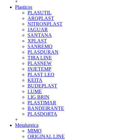
+
Plasticos
PLASUTIL
ARQPLAST
NITRONPLAST
JAGUAR
SANTANA
XPLAST
SANREMO
PLASDURAN
TIBA LINE
PLASNEW
INJETEMP
PLAST LEO
KEITA
BUDEPLAST
LUME
LIG BRIN
PLASTIMAR
BANDEIRANTE
PLASDORTA
+
Metalurgica
MIMO
ORIGINAL LINE