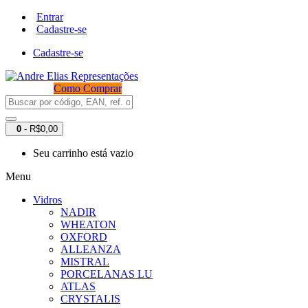
Entrar
Cadastre-se
Cadastre-se
Como Comprar
0
- R$0,00
Seu carrinho está vazio
Menu
Vidros
NADIR
WHEATON
OXFORD
ALLEANZA
MISTRAL
PORCELANAS LU
ATLAS
CRYSTALIS