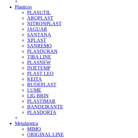
+
Plasticos
PLASUTIL
ARQPLAST
NITRONPLAST
JAGUAR
SANTANA
XPLAST
SANREMO
PLASDURAN
TIBA LINE
PLASNEW
INJETEMP
PLAST LEO
KEITA
BUDEPLAST
LUME
LIG BRIN
PLASTIMAR
BANDEIRANTE
PLASDORTA
+
Metalurgica
MIMO
ORIGINAL LINE