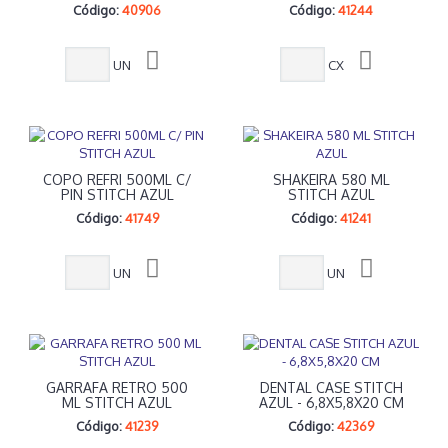
Código:
40906
Código:
41244
UN
CX
COPO REFRI 500ML C/
SHAKEIRA 580 ML
PIN STITCH AZUL
STITCH AZUL
Código:
41749
Código:
41241
UN
UN
GARRAFA RETRO 500
DENTAL CASE STITCH
ML STITCH AZUL
AZUL - 6,8X5,8X20 CM
Código:
41239
Código:
42369