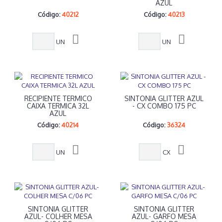
AZUL
Código:
40212
Código:
40213
UN
UN
RECIPIENTE TERMICO
SINTONIA GLITTER AZUL
CAIXA TERMICA 32L
- CX COMBO 175 PC
AZUL
Código:
40214
Código:
36324
UN
CX
SINTONIA GLITTER
SINTONIA GLITTER
AZUL- COLHER MESA
AZUL- GARFO MESA