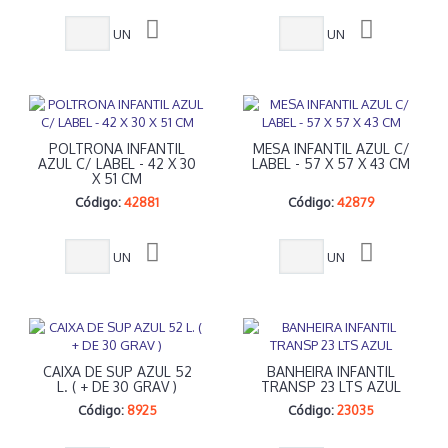
UN
UN
POLTRONA INFANTIL
MESA INFANTIL AZUL C/
AZUL C/ LABEL - 42 X 30
LABEL - 57 X 57 X 43 CM
X 51 CM
Código:
42881
Código:
42879
UN
UN
CAIXA DE SUP AZUL 52
BANHEIRA INFANTIL
L. ( + DE 30 GRAV )
TRANSP 23 LTS AZUL
Código:
8925
Código:
23035