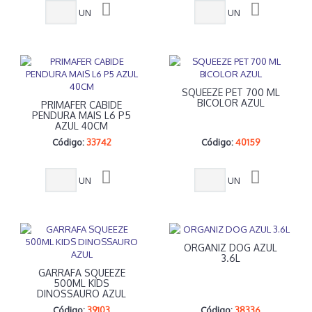
UN
UN
SQUEEZE PET 700 ML
BICOLOR AZUL
PRIMAFER CABIDE
PENDURA MAIS L6 P5
AZUL 40CM
Código:
33742
Código:
40159
UN
UN
ORGANIZ DOG AZUL
3.6L
GARRAFA SQUEEZE
500ML KIDS
DINOSSAURO AZUL
Código:
39103
Código:
38336