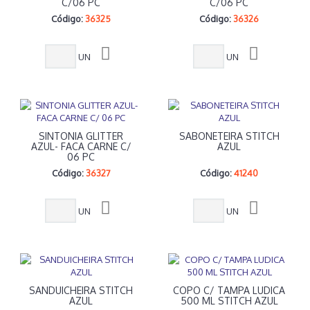
C/06 PC
C/06 PC
Código:
36325
Código:
36326
UN
UN
SINTONIA GLITTER
SABONETEIRA STITCH
AZUL- FACA CARNE C/
AZUL
06 PC
Código:
36327
Código:
41240
UN
UN
SANDUICHEIRA STITCH
COPO C/ TAMPA LUDICA
AZUL
500 ML STITCH AZUL