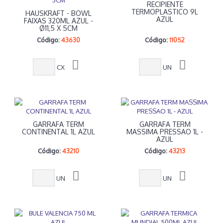
RECIPIENTE
TERMOPLASTICO 9L
HAUSKRAFT - BOWL
AZUL
FAIXAS 320ML AZUL -
Ø11,5 X 5CM
Código:
43630
Código:
11052
CX
UN
GARRAFA TERM
GARRAFA TERM
CONTINENTAL 1L AZUL
MASSIMA PRESSAO 1L -
AZUL
Código:
43210
Código:
43213
UN
UN