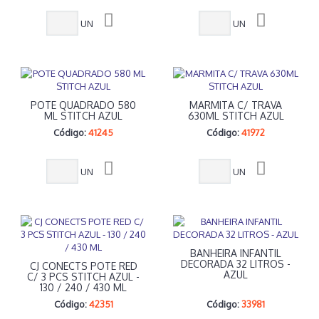
UN
UN
POTE QUADRADO 580
MARMITA C/ TRAVA
ML STITCH AZUL
630ML STITCH AZUL
Código:
41245
Código:
41972
UN
UN
BANHEIRA INFANTIL
DECORADA 32 LITROS -
CJ CONECTS POTE RED
AZUL
C/ 3 PCS STITCH AZUL -
130 / 240 / 430 ML
Código:
42351
Código:
33981