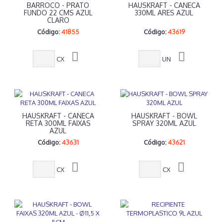
BARROCO - PRATO
HAUSKRAFT - CANECA
FUNDO 22 CMS AZUL
330ML ARES AZUL
CLARO
Código:
41855
Código:
43619
CX
UN
HAUSKRAFT - CANECA
HAUSKRAFT - BOWL
RETA 300ML FAIXAS
SPRAY 320ML AZUL
AZUL
Código:
43631
Código:
43621
CX
CX