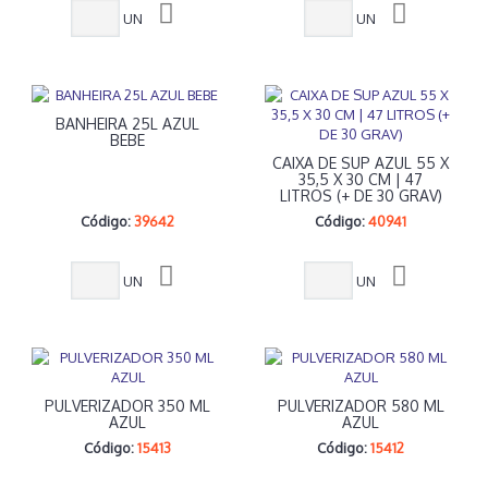
UN
UN
BANHEIRA 25L AZUL
BEBE
CAIXA DE SUP AZUL 55 X
35,5 X 30 CM | 47
LITROS (+ DE 30 GRAV)
Código:
39642
Código:
40941
UN
UN
PULVERIZADOR 350 ML
PULVERIZADOR 580 ML
AZUL
AZUL
Código:
15413
Código:
15412