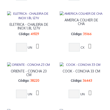
AMERICA COLHER DE
CHA
ELETRICA - CHALEIRA DE
INOX 1.8L 127V
Código:
41929
Código:
35166
UN
CX
ORIENTE - CONCHA 23
COOK - CONCHA 33 CM
CM
Código:
38220
Código:
36443
UN
UN