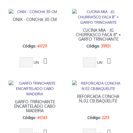
ONIX - CONCHA 30 CM
CUCINA MIA - JG
CHURRASCO FACA 8" +
GARFO TRINCHANTE
Código:
41729
Código:
39921
UN
UN
REFORCADA CONCHA
N.02.CB.BAQUELITE
GARFO TRINCHANTE
ENCARTELADO CABO
MADEIRA
Código:
41743
Código:
2213