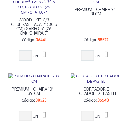
PREMIUM - CHAIRA 8" -
31 CM
WOOD - KIT C/3
CHURRAS. FACA 7"( 30,5
CM)+GARFO 5" (26
CM)+CHAIRA 7"
Código:
36441
Código:
38522
UN
UN
PREMIUM - CHAIRA 10" -
CORTADOR E
39 CM
FECHADOR DE PASTEL
Código:
38523
Código:
35548
UN
UN