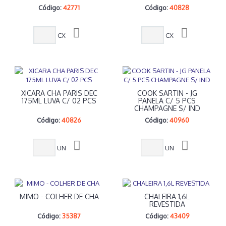
Código:
42771
Código:
40828
CX
CX
XICARA CHA PARIS DEC
COOK SARTIN - JG
175ML LUVA C/ 02 PCS
PANELA C/ 5 PCS
CHAMPAGNE S/ IND
Código:
40826
Código:
40960
UN
UN
MIMO - COLHER DE CHA
CHALEIRA 1,6L
REVESTIDA
Código:
35387
Código:
43409