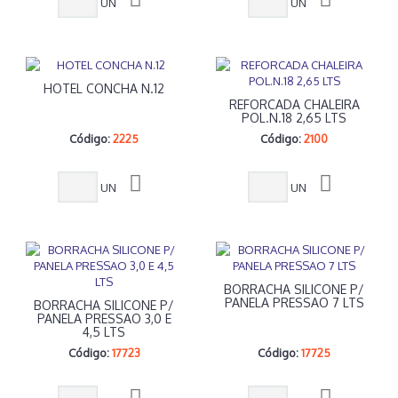
UN
UN
HOTEL CONCHA N.12
REFORCADA CHALEIRA
POL.N.18 2,65 LTS
Código:
2225
Código:
2100
UN
UN
BORRACHA SILICONE P/
PANELA PRESSAO 7 LTS
BORRACHA SILICONE P/
PANELA PRESSAO 3,0 E
4,5 LTS
Código:
17723
Código:
17725