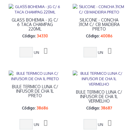
GLASS BOHEMIA - JG C/
SILICONE - CONCHA
6 TACA CHAMPAG
31CM C/ CB MADEIRA
220ML
PRETO
Código:
34330
Código:
40086
UN
UN
BULE TERMICO LUNA C/
INFUSOR DE CHA 1L
BULE TERMICO LUNA C/
PRETO
INFUSOR DE CHA 1L
VERMELHO
Código:
38686
Código:
38687
UN
UN