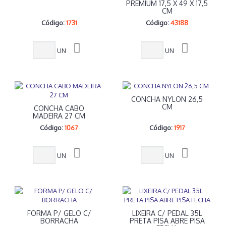
PREMIUM 17,5 X 49 X 17,5
CM
Código:
1731
Código:
43188
UN
UN
CONCHA NYLON 26,5
CM
CONCHA CABO
MADEIRA 27 CM
Código:
1067
Código:
1917
UN
UN
FORMA P/ GELO C/
LIXEIRA C/ PEDAL 35L
BORRACHA
PRETA PISA ABRE PISA