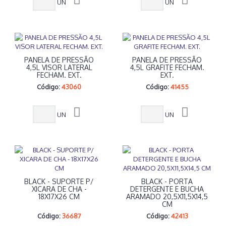
UN
UN
PANELA DE PRESSÃO
PANELA DE PRESSÃO
4,5L VISOR LATERAL
4,5L GRAFITE FECHAM.
FECHAM. EXT.
EXT.
Código:
43060
Código:
41455
UN
UN
BLACK - SUPORTE P/
BLACK - PORTA
XICARA DE CHA -
DETERGENTE E BUCHA
18X17X26 CM
ARAMADO 20,5X11,5X14,5
CM
Código:
36687
Código:
42413