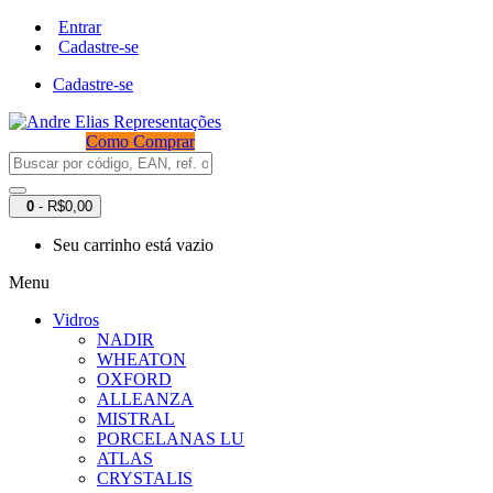
Entrar
Cadastre-se
Cadastre-se
Como Comprar
0
- R$0,00
Seu carrinho está vazio
Menu
Vidros
NADIR
WHEATON
OXFORD
ALLEANZA
MISTRAL
PORCELANAS LU
ATLAS
CRYSTALIS