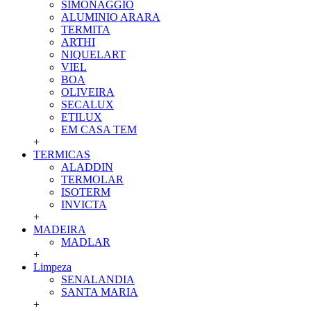
SIMONAGGIO
ALUMINIO ARARA
TERMITA
ARTHI
NIQUELART
VIEL
BOA
OLIVEIRA
SECALUX
ETILUX
EM CASA TEM
+
TERMICAS
ALADDIN
TERMOLAR
ISOTERM
INVICTA
+
MADEIRA
MADLAR
+
Limpeza
SENALANDIA
SANTA MARIA
+