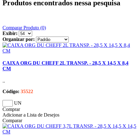
Produtos encontrados nessa pesquisa
Comparar Produto (0)
Exibir:
Organizar por:
CAIXA ORG DU CHEFF 2L TRANSP. - 28,5 X 14,5 X 8,4
CM
..
Código:
35522
UN
Comprar
Adicionar a Lista de Desejos
Comparar