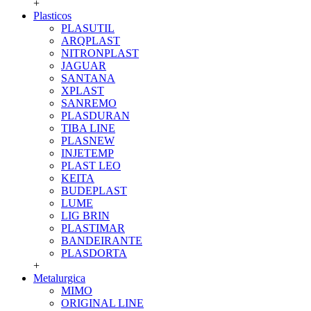
+
Plasticos
PLASUTIL
ARQPLAST
NITRONPLAST
JAGUAR
SANTANA
XPLAST
SANREMO
PLASDURAN
TIBA LINE
PLASNEW
INJETEMP
PLAST LEO
KEITA
BUDEPLAST
LUME
LIG BRIN
PLASTIMAR
BANDEIRANTE
PLASDORTA
+
Metalurgica
MIMO
ORIGINAL LINE