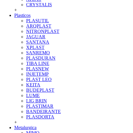
CRYSTALIS
+
Plasticos
PLASUTIL
ARQPLAST
NITRONPLAST
JAGUAR
SANTANA
XPLAST
SANREMO
PLASDURAN
TIBA LINE
PLASNEW
INJETEMP
PLAST LEO
KEITA
BUDEPLAST
LUME
LIG BRIN
PLASTIMAR
BANDEIRANTE
PLASDORTA
+
Metalurgica
MIMO