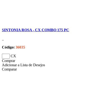
SINTONIA ROSA - CX COMBO 175 PC
..
Código:
36035
CX
Comprar
Adicionar a Lista de Desejos
Comparar