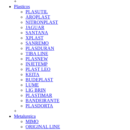
+
Plasticos
PLASUTIL
ARQPLAST
NITRONPLAST
JAGUAR
SANTANA
XPLAST
SANREMO
PLASDURAN
TIBA LINE
PLASNEW
INJETEMP
PLAST LEO
KEITA
BUDEPLAST
LUME
LIG BRIN
PLASTIMAR
BANDEIRANTE
PLASDORTA
+
Metalurgica
MIMO
ORIGINAL LINE