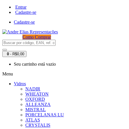
Entrar
Cadastre-se
Cadastre-se
Como Comprar
0
- R$0,00
Seu carrinho está vazio
Menu
Vidros
NADIR
WHEATON
OXFORD
ALLEANZA
MISTRAL
PORCELANAS LU
ATLAS
CRYSTALIS