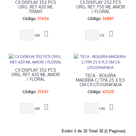
CX DISPLAY 352 PCS
CX DISPLAY 252 PCS
ORG. RET 420 ML
ORG. RET 750 ML AMOR
TRANS
/ FLORAL
Código:
37456
Código:
34887
UN
CX
CX DISPLAY 352 PCS
ORG. RET 420 ML AMOR
TECA - BOLEIRA
/ FLORAL
MADEIRA C/TPA 25 X 11,5
CM CX LITOGRAFADA
Código:
37457
Código:
42520
UN
UN
Exibir 1 de 32 Total 32 (1 Paginas)