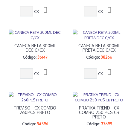
CX
CX
CANECA RETA 300ML
CANECA RETA 300ML
DEC C/CX
PRETA DEC C/CX
Código:
35147
Código:
38266
CX
CX
TREVISO - CX COMBO
PRATIKA TREND - CX
260PCS PRETO
COMBO 250 PCS CB
PRETO
Código:
34596
Código:
37699