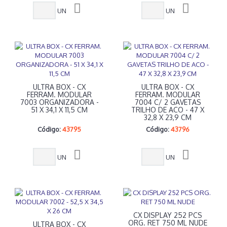
UN
UN
ULTRA BOX - CX
ULTRA BOX - CX
FERRAM. MODULAR
FERRAM. MODULAR
7003 ORGANIZADORA -
7004 C/ 2 GAVETAS
51 X 34,1 X 11,5 CM
TRILHO DE ACO - 47 X
32,8 X 23,9 CM
Código:
43795
Código:
43796
UN
UN
CX DISPLAY 252 PCS
ORG. RET 750 ML NUDE
ULTRA BOX - CX