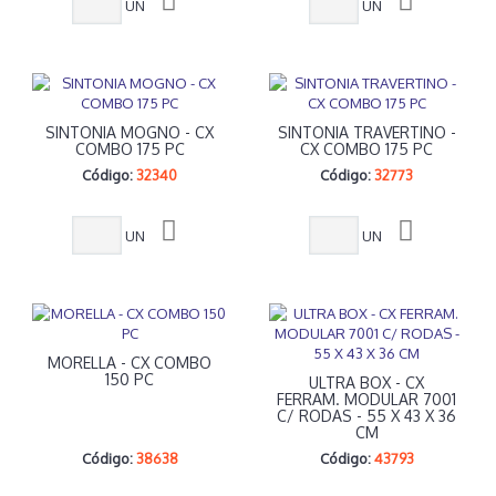
UN
UN
SINTONIA MOGNO - CX
SINTONIA TRAVERTINO -
COMBO 175 PC
CX COMBO 175 PC
Código:
32340
Código:
32773
UN
UN
MORELLA - CX COMBO
150 PC
ULTRA BOX - CX
FERRAM. MODULAR 7001
C/ RODAS - 55 X 43 X 36
CM
Código:
38638
Código:
43793