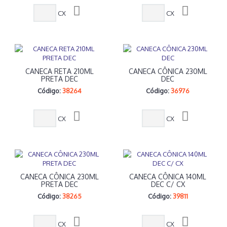
CX
CX
CANECA RETA 210ML
CANECA CÔNICA 230ML
PRETA DEC
DEC
Código:
38264
Código:
36976
CX
CX
CANECA CÔNICA 230ML
CANECA CÔNICA 140ML
PRETA DEC
DEC C/ CX
Código:
38265
Código:
39811
CX
CX