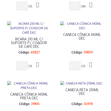
CX
UN
CANECA CÔNICA 140ML
DEC
XICARA 210 ML C/
SUPORTE P/ COADOR
DE CAFÉ DEC
Código:
40827
Código:
39809
CX
CX
CANECA RETA 210ML
DEC
CANECA CÔNICA 140ML
PRETA DEC
Código:
39810
Código:
36978