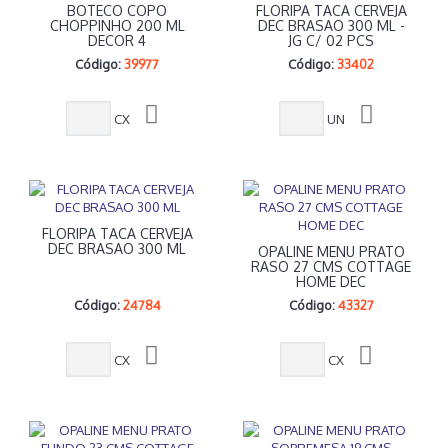
BOTECO COPO
FLORIPA TACA CERVEJA
CHOPPINHO 200 ML
DEC BRASAO 300 ML -
DECOR 4
JG C/ 02 PCS
Código:
39977
Código:
33402
CX
UN
FLORIPA TACA CERVEJA
DEC BRASAO 300 ML
OPALINE MENU PRATO
RASO 27 CMS COTTAGE
HOME DEC
Código:
24784
Código:
43327
CX
CX