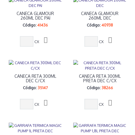
CANECA GLAMOUR
CANECA GLAMOUR
260ML DEC PAI
260ML DEC
Código:
41436
Código:
40938
CX
CX
CANECA RETA 300ML
CANECA RETA 300ML
DEC C/CX
PRETA DEC C/CX
Código:
35147
Código:
38266
CX
CX