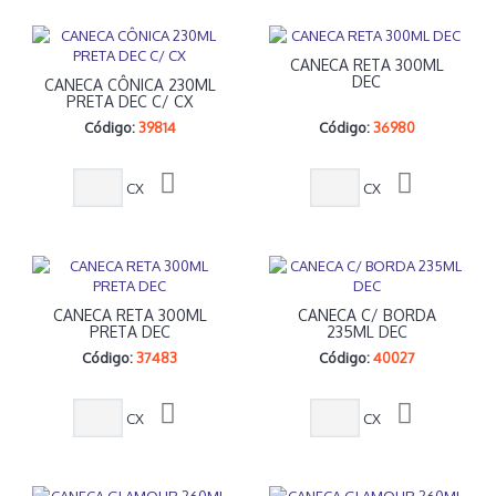
CANECA RETA 300ML
DEC
CANECA CÔNICA 230ML
PRETA DEC C/ CX
Código:
39814
Código:
36980
CX
CX
CANECA RETA 300ML
CANECA C/ BORDA
PRETA DEC
235ML DEC
Código:
37483
Código:
40027
CX
CX