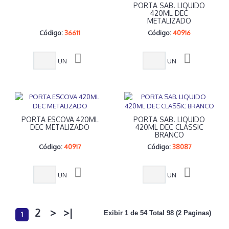
PORTA SAB. LIQUIDO
420ML DEC
METALIZADO
Código:
36611
Código:
40916
UN
UN
PORTA ESCOVA 420ML
PORTA SAB. LIQUIDO
DEC METALIZADO
420ML DEC CLASSIC
BRANCO
Código:
40917
Código:
38087
UN
UN
2
>
>|
Exibir 1 de 54 Total 98 (2 Paginas)
1