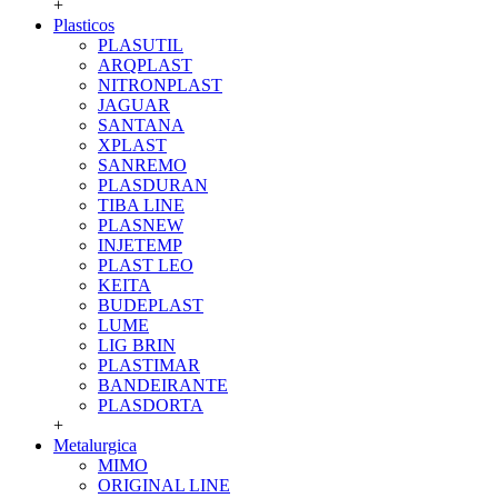
+
Plasticos
PLASUTIL
ARQPLAST
NITRONPLAST
JAGUAR
SANTANA
XPLAST
SANREMO
PLASDURAN
TIBA LINE
PLASNEW
INJETEMP
PLAST LEO
KEITA
BUDEPLAST
LUME
LIG BRIN
PLASTIMAR
BANDEIRANTE
PLASDORTA
+
Metalurgica
MIMO
ORIGINAL LINE