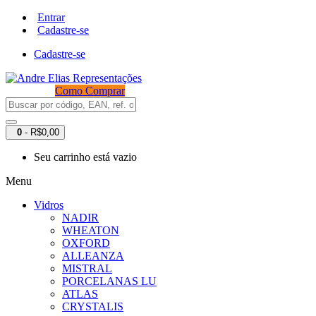
Entrar
Cadastre-se
Cadastre-se
Como Comprar
0
- R$0,00
Seu carrinho está vazio
Menu
Vidros
NADIR
WHEATON
OXFORD
ALLEANZA
MISTRAL
PORCELANAS LU
ATLAS
CRYSTALIS