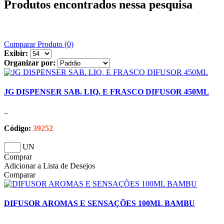
Produtos encontrados nessa pesquisa
Comparar Produto (0)
Exibir:
Organizar por:
JG DISPENSER SAB. LIQ. E FRASCO DIFUSOR 450ML
..
Código:
39252
UN
Comprar
Adicionar a Lista de Desejos
Comparar
DIFUSOR AROMAS E SENSAÇÕES 100ML BAMBU
..