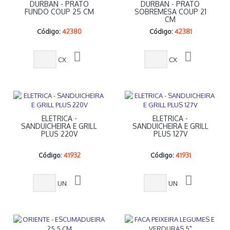
DURBAN - PRATO
DURBAN - PRATO
FUNDO COUP 25 CM
SOBREMESA COUP 21
CM
Código:
42380
Código:
42381
CX
CX
ELETRICA -
ELETRICA -
SANDUICHEIRA E GRILL
SANDUICHEIRA E GRILL
PLUS 220V
PLUS 127V
Código:
41932
Código:
41931
UN
UN