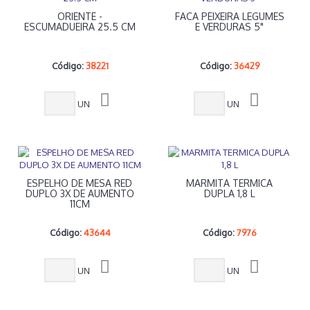
ORIENTE -
FACA PEIXEIRA LEGUMES
ESCUMADUEIRA 25.5 CM
E VERDURAS 5"
Código:
38221
Código:
36429
UN
UN
ESPELHO DE MESA RED
MARMITA TERMICA
DUPLO 3X DE AUMENTO
DUPLA 1,8 L
11CM
Código:
43644
Código:
7976
UN
UN