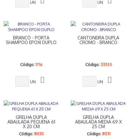
UN
UN
BRANCO - PORTA
CANTONEIRA DUPLA
SHAMPOO EPOXI DUPLO
CROMO - BRANCO
Código:
1716
Código:
33355
UN
UN
GRELHA DUPLA
GRELHA DUPLA
ABAULADA PEQUENA 61
ABAULADA MEDIA 69 X
X 20 CM
25 CM
Código:
8030
Código:
8031