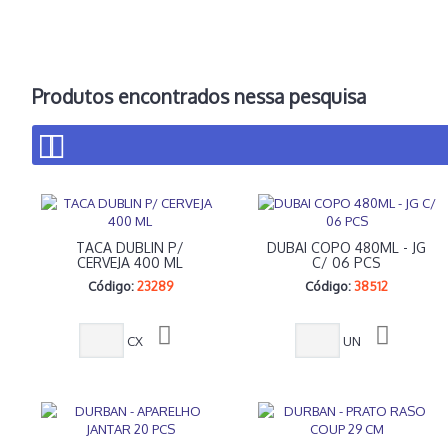
Produtos encontrados nessa pesquisa
TACA DUBLIN P/
DUBAI COPO 480ML - JG
CERVEJA 400 ML
C/ 06 PCS
Código:
23289
Código:
38512
CX
UN