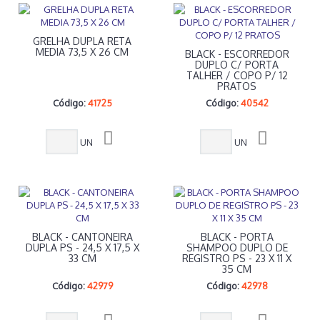
GRELHA DUPLA RETA
MEDIA 73,5 X 26 CM
BLACK - ESCORREDOR
DUPLO C/ PORTA
TALHER / COPO P/ 12
PRATOS
Código:
41725
Código:
40542
UN
UN
BLACK - CANTONEIRA
BLACK - PORTA
DUPLA PS - 24,5 X 17,5 X
SHAMPOO DUPLO DE
33 CM
REGISTRO PS - 23 X 11 X
35 CM
Código:
42979
Código:
42978