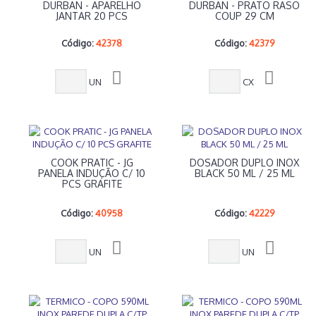
DURBAN - APARELHO
DURBAN - PRATO RASO
JANTAR 20 PCS
COUP 29 CM
Código:
42378
Código:
42379
UN
CX
COOK PRATIC - JG
DOSADOR DUPLO INOX
PANELA INDUÇÃO C/ 10
BLACK 50 ML / 25 ML
PCS GRAFITE
Código:
40958
Código:
42229
UN
UN