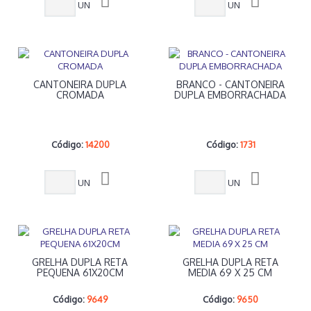
UN
UN
CANTONEIRA DUPLA
BRANCO - CANTONEIRA
CROMADA
DUPLA EMBORRACHADA
Código:
14200
Código:
1731
UN
UN
GRELHA DUPLA RETA
GRELHA DUPLA RETA
PEQUENA 61X20CM
MEDIA 69 X 25 CM
Código:
9649
Código:
9650