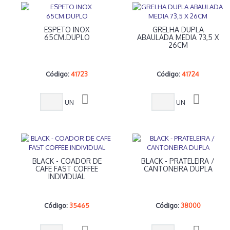
ESPETO INOX
GRELHA DUPLA
65CM.DUPLO
ABAULADA MEDIA 73,5 X
26CM
Código:
41723
Código:
41724
UN
UN
BLACK - COADOR DE
BLACK - PRATELEIRA /
CAFE FAST COFFEE
CANTONEIRA DUPLA
INDIVIDUAL
Código:
35465
Código:
38000