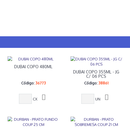
DUBAI COPO 480ML
DUBAI COPO 355ML - JG
C/ 06 PCS
Código:
36773
Código:
38861
CX
UN