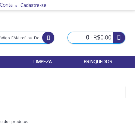
 Conta
Cadastre-se
0
- R$0,00
LIMPEZA
BRINQUEDOS
ão dos produtos