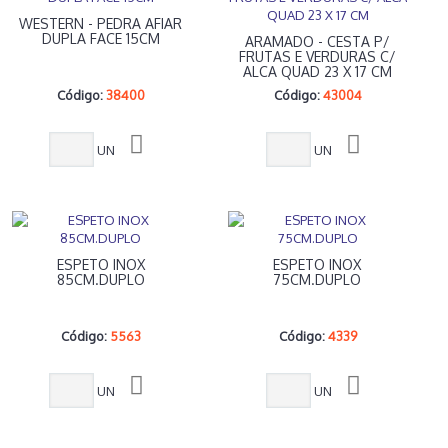
WESTERN - PEDRA AFIAR
DUPLA FACE 15CM
ARAMADO - CESTA P/
FRUTAS E VERDURAS C/
ALCA QUAD 23 X 17 CM
Código:
38400
Código:
43004
UN
UN
ESPETO INOX
ESPETO INOX
85CM.DUPLO
75CM.DUPLO
Código:
5563
Código:
4339
UN
UN