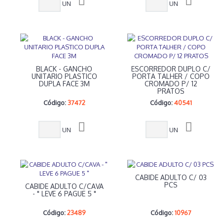
UN
UN
BLACK - GANCHO
ESCORREDOR DUPLO C/
UNITARIO PLASTICO
PORTA TALHER / COPO
DUPLA FACE 3M
CROMADO P/ 12
PRATOS
Código:
37472
Código:
40541
UN
UN
CABIDE ADULTO C/ 03
PCS
CABIDE ADULTO C/CAVA
- " LEVE 6 PAGUE 5 "
Código:
23489
Código:
10967