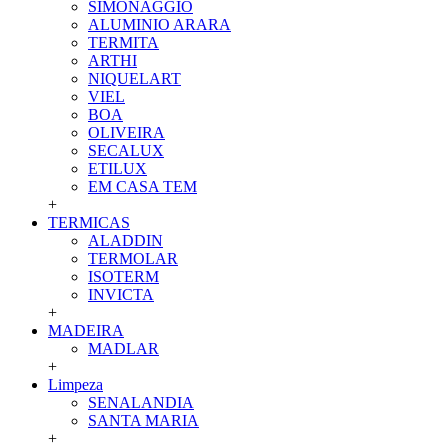
SIMONAGGIO
ALUMINIO ARARA
TERMITA
ARTHI
NIQUELART
VIEL
BOA
OLIVEIRA
SECALUX
ETILUX
EM CASA TEM
+
TERMICAS
ALADDIN
TERMOLAR
ISOTERM
INVICTA
+
MADEIRA
MADLAR
+
Limpeza
SENALANDIA
SANTA MARIA
+