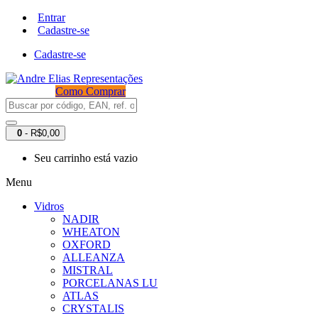
Entrar
Cadastre-se
Cadastre-se
Como Comprar
0
- R$0,00
Seu carrinho está vazio
Menu
Vidros
NADIR
WHEATON
OXFORD
ALLEANZA
MISTRAL
PORCELANAS LU
ATLAS
CRYSTALIS