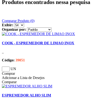
Produtos encontrados nessa pesquisa
Comparar Produto (0)
Exibir:
Organizar por:
COOK - ESPREMEDOR DE LIMAO INOX
..
Código:
39051
UN
Comprar
Adicionar a Lista de Desejos
Comparar
ESPREMEDOR ALHO SLIM
..