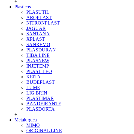
+
Plasticos
PLASUTIL
ARQPLAST
NITRONPLAST
JAGUAR
SANTANA
XPLAST
SANREMO
PLASDURAN
TIBA LINE
PLASNEW
INJETEMP
PLAST LEO
KEITA
BUDEPLAST
LUME
LIG BRIN
PLASTIMAR
BANDEIRANTE
PLASDORTA
+
Metalurgica
MIMO
ORIGINAL LINE