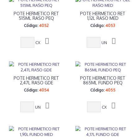
POTE HERMETICO RET
POTE HERMETICO RET
515ML RASO PEQ
1,12L RASO MED
Código:
4052
Código:
4053
CX
UN
POTE HERMETICO RET
POTE HERMETICO RET
2,47L RASO GDE
865ML FUNDO PEQ
Código:
4054
Código:
4055
UN
CX