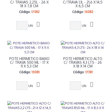
C/ TRAVAS 2,25L - 26 X
C/TRAVA 1,1L - 21,6 X 14,5
18 X 7,8 CM
X 6,5 CM
Código:
17382
Código:
15082
UN
UN
POTE HERMETICO BAIXO
POTE HERMETICO ALTO
C/ TRAVA 500 ML - 17 X
C/ TRAVAS 4,3 LTS - 26
11 X 5,3 CM
X 18 X 14 CM
Código:
15081
Código:
17381
UN
UN