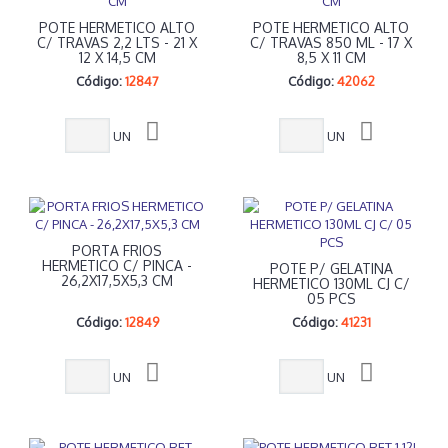
POTE HERMETICO ALTO
POTE HERMETICO ALTO
C/ TRAVAS 2,2 LTS - 21 X
C/ TRAVAS 850 ML - 17 X
12 X 14,5 CM
8,5 X 11 CM
Código:
12847
Código:
42062
UN
UN
PORTA FRIOS
HERMETICO C/ PINCA -
POTE P/ GELATINA
26,2X17,5X5,3 CM
HERMETICO 130ML CJ C/
05 PCS
Código:
12849
Código:
41231
UN
UN