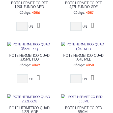
POTE HERMETICO RET
POTE HERMETICO RET
1,90L FUNDO MED
4,17L FUNDO GDE
Código:
4056
Código:
4057
UN
UN
POTE HERMETICO QUAD
POTE HERMETICO QUAD
335ML PEQ
1,04L MED
Código:
4049
Código:
4050
CX
UN
POTE HERMETICO QUAD
POTE HERMETICO RED
2,22L GDE
550ML