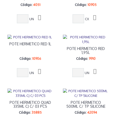
Código:
4051
Código:
10905
UN
CX
POTE HERMETICO RED 1L
POTE HERMETICO RED
1,95L
Código:
10906
Código:
9910
UN
UN
POTE HERMETICO QUAD
POTE HERMETICO
335ML CJ C/ 03 PCS
500ML C/ TP SILICONE
Código:
35885
Código:
42094