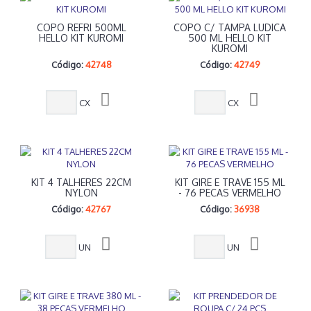
COPO REFRI 500ML
COPO C/ TAMPA LUDICA
HELLO KIT KUROMI
500 ML HELLO KIT
KUROMI
Código:
42748
Código:
42749
CX
CX
KIT 4 TALHERES 22CM
KIT GIRE E TRAVE 155 ML
NYLON
- 76 PECAS VERMELHO
Código:
42767
Código:
36938
UN
UN