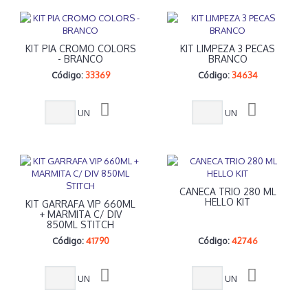
KIT PIA CROMO COLORS
KIT LIMPEZA 3 PECAS
- BRANCO
BRANCO
Código:
33369
Código:
34634
UN
UN
CANECA TRIO 280 ML
HELLO KIT
KIT GARRAFA VIP 660ML
+ MARMITA C/ DIV
850ML STITCH
Código:
41790
Código:
42746
UN
UN