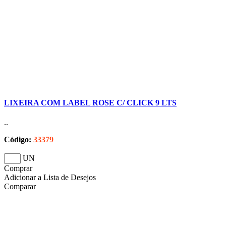
LIXEIRA COM LABEL ROSE C/ CLICK 9 LTS
..
Código:
33379
UN
Comprar
Adicionar a Lista de Desejos
Comparar