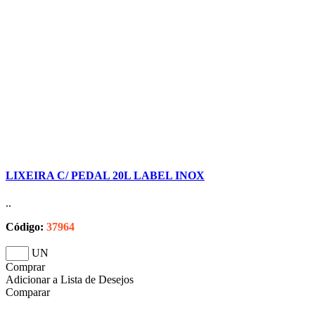
LIXEIRA C/ PEDAL 20L LABEL INOX
..
Código:
37964
UN
Comprar
Adicionar a Lista de Desejos
Comparar