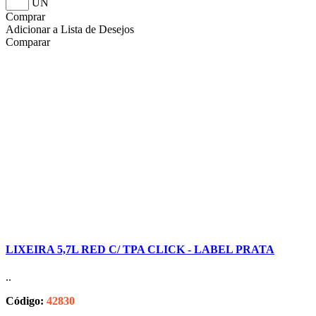
UN
Comprar
Adicionar a Lista de Desejos
Comparar
LIXEIRA 5,7L RED C/ TPA CLICK - LABEL PRATA
..
Código:
42830