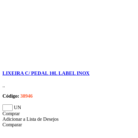
LIXEIRA C/ PEDAL 10L LABEL INOX
..
Código:
38946
UN
Comprar
Adicionar a Lista de Desejos
Comparar