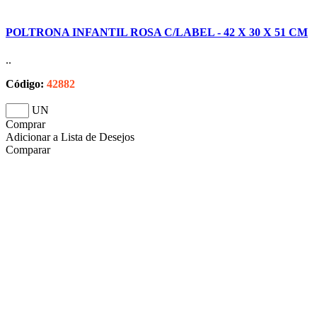
POLTRONA INFANTIL ROSA C/LABEL - 42 X 30 X 51 CM
..
Código:
42882
UN
Comprar
Adicionar a Lista de Desejos
Comparar