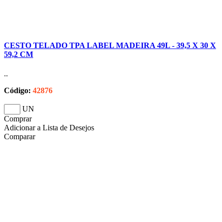
CESTO TELADO TPA LABEL MADEIRA 49L - 39,5 X 30 X
59,2 CM
..
Código:
42876
UN
Comprar
Adicionar a Lista de Desejos
Comparar