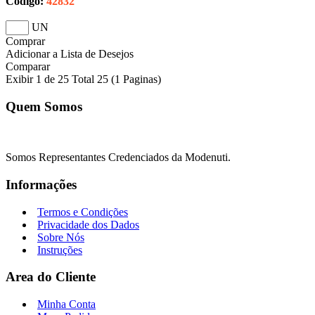
Código:
42832
UN
Comprar
Adicionar a Lista de Desejos
Comparar
Exibir 1 de 25 Total 25 (1 Paginas)
Quem Somos
Somos Representantes Credenciados da Modenuti.
Informações
Termos e Condições
Privacidade dos Dados
Sobre Nós
Instruções
Area do Cliente
Minha Conta