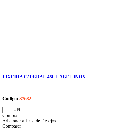
LIXEIRA C/ PEDAL 45L LABEL INOX
..
Código:
37682
UN
Comprar
Adicionar a Lista de Desejos
Comparar