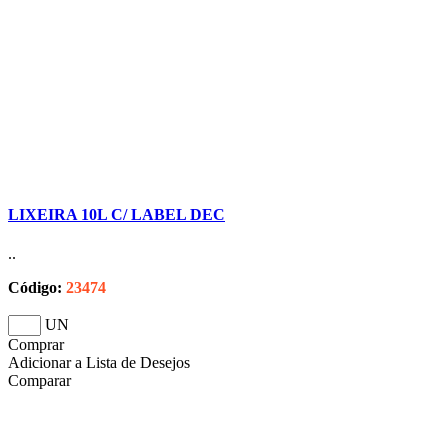
LIXEIRA 10L C/ LABEL DEC
..
Código:
23474
UN
Comprar
Adicionar a Lista de Desejos
Comparar