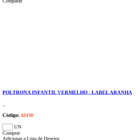
Comparar
POLTRONA INFANTIL VERMELHO - LABEL ARANHA
..
Código:
42430
UN
Comprar
Adicionar a Lista de Desejos