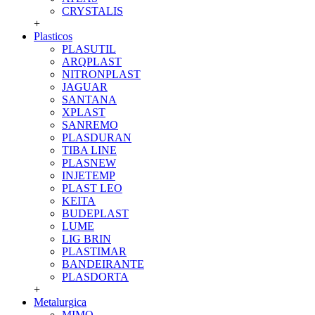
CRYSTALIS
+
Plasticos
PLASUTIL
ARQPLAST
NITRONPLAST
JAGUAR
SANTANA
XPLAST
SANREMO
PLASDURAN
TIBA LINE
PLASNEW
INJETEMP
PLAST LEO
KEITA
BUDEPLAST
LUME
LIG BRIN
PLASTIMAR
BANDEIRANTE
PLASDORTA
+
Metalurgica
MIMO