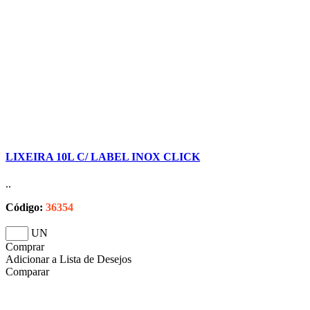
LIXEIRA 10L C/ LABEL INOX CLICK
..
Código:
36354
UN
Comprar
Adicionar a Lista de Desejos
Comparar