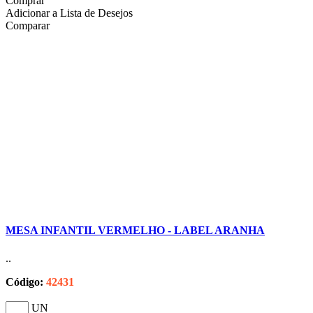
Comprar
Adicionar a Lista de Desejos
Comparar
MESA INFANTIL VERMELHO - LABEL ARANHA
..
Código:
42431
UN