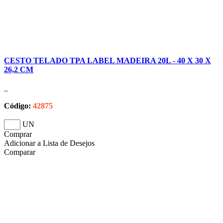
CESTO TELADO TPA LABEL MADEIRA 20L - 40 X 30 X
26,2 CM
..
Código:
42875
UN
Comprar
Adicionar a Lista de Desejos
Comparar