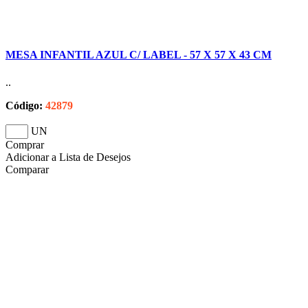
MESA INFANTIL AZUL C/ LABEL - 57 X 57 X 43 CM
..
Código:
42879
UN
Comprar
Adicionar a Lista de Desejos
Comparar