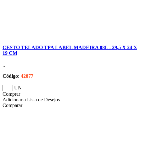
CESTO TELADO TPA LABEL MADEIRA 08L - 29,5 X 24 X
19 CM
..
Código:
42877
UN
Comprar
Adicionar a Lista de Desejos
Comparar