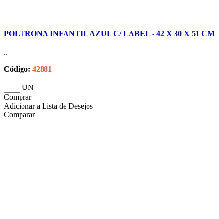
POLTRONA INFANTIL AZUL C/ LABEL - 42 X 30 X 51 CM
..
Código:
42881
UN
Comprar
Adicionar a Lista de Desejos
Comparar