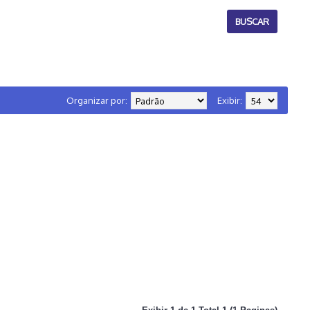
Organizar por:
Exibir: