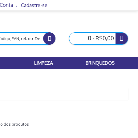
 Conta
Cadastre-se
0
- R$0,00
LIMPEZA
BRINQUEDOS
ão dos produtos