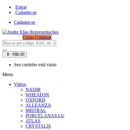
Entrar
Cadastre-se
Cadastre-se
Como Comprar
0
- R$0,00
Seu carrinho está vazio
Menu
Vidros
NADIR
WHEATON
OXFORD
ALLEANZA
MISTRAL
PORCELANAS LU
ATLAS
CRYSTALIS