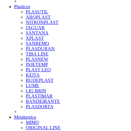
+
Plasticos
PLASUTIL
ARQPLAST
NITRONPLAST
JAGUAR
SANTANA
XPLAST
SANREMO
PLASDURAN
TIBA LINE
PLASNEW
INJETEMP
PLAST LEO
KEITA
BUDEPLAST
LUME
LIG BRIN
PLASTIMAR
BANDEIRANTE
PLASDORTA
+
Metalurgica
MIMO
ORIGINAL LINE