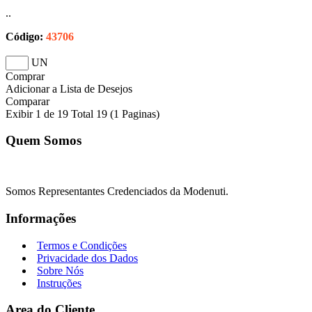
..
Código:
43706
UN
Comprar
Adicionar a Lista de Desejos
Comparar
Exibir 1 de 19 Total 19 (1 Paginas)
Quem Somos
Somos Representantes Credenciados da Modenuti.
Informações
Termos e Condições
Privacidade dos Dados
Sobre Nós
Instruções
Area do Cliente