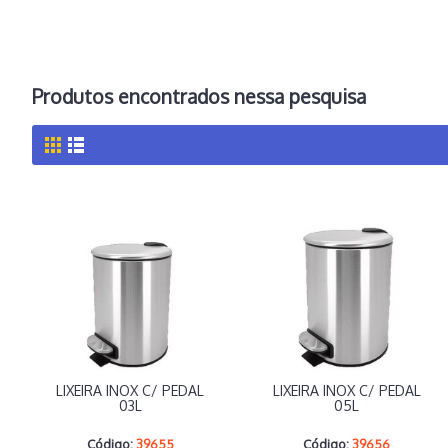
Produtos encontrados nessa pesquisa
LIXEIRA INOX C/ PEDAL
LIXEIRA INOX C/ PEDAL
03L
05L
Código:
39655
Código:
39656