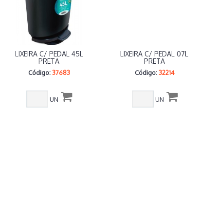
LIXEIRA C/ PEDAL 45L
LIXEIRA C/ PEDAL 07L
PRETA
PRETA
Código:
37683
Código:
32214
UN
UN