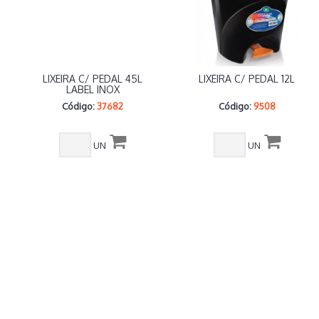
LIXEIRA C/ PEDAL 45L
LIXEIRA C/ PEDAL 12L
LABEL INOX
Código:
37682
Código:
9508
UN
UN