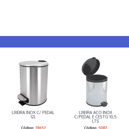
LIXEIRA INOX C/ PEDAL
LIXEIRA ACO INOX
12L
C/PEDAL E CESTO 10,5
LTS
Código:
39657
Código:
5087