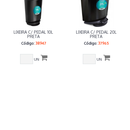
LIXEIRA C/ PEDAL 10L
LIXEIRA C/ PEDAL 20L
PRETA
PRETA
Código:
38947
Código:
37965
UN
UN