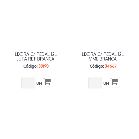
LIXEIRA C/ PEDAL 12L
LIXEIRA C/ PEDAL 12L
JUTA RET BRANCA
VIME BRANCA
Código:
39190
Código:
34667
UN
UN