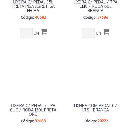
LIXEIRA C/ PEDAL 35L
LIXEIRA C/ PEDAL / TPA
PRETA PISA ABRE PISA
CLIC / RODA 60L
FECHA
BRANCA
Código:
40582
Código:
37686
UN
UN
LIXEIRA C/ PEDAL / TPA
LIXEIRA COM PEDAL 07
CLIC / RODA 120L PRETA
LTS - BRANCA
ORG
Código:
37688
Código:
20227