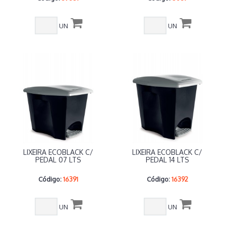
UN
UN
LIXEIRA ECOBLACK C/
LIXEIRA ECOBLACK C/
PEDAL 07 LTS
PEDAL 14 LTS
Código:
16391
Código:
16392
UN
UN