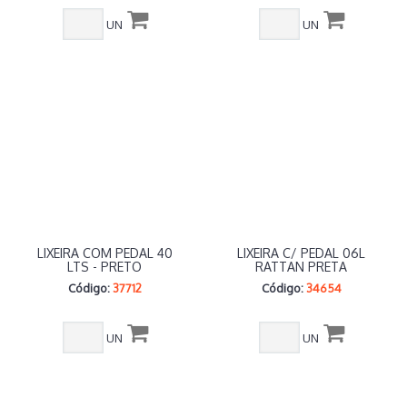
UN
UN
LIXEIRA COM PEDAL 40
LIXEIRA C/ PEDAL 06L
LTS - PRETO
RATTAN PRETA
Código:
37712
Código:
34654
UN
UN