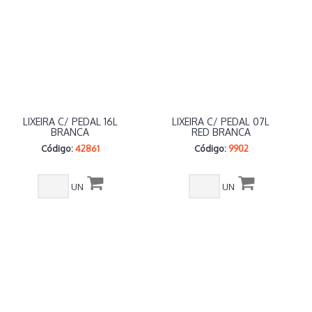
LIXEIRA C/ PEDAL 16L
LIXEIRA C/ PEDAL 07L
BRANCA
RED BRANCA
Código:
42861
Código:
9902
UN
UN