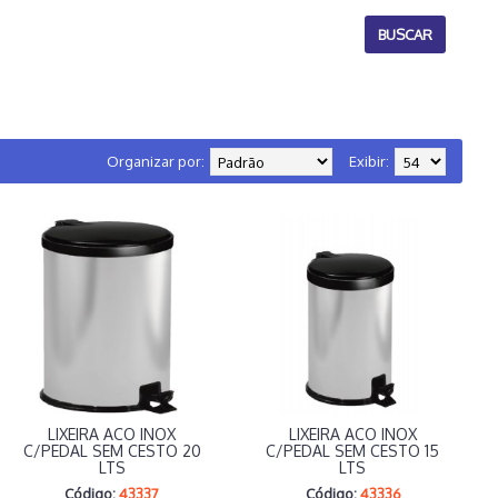
Organizar por:
Exibir:
LIXEIRA ACO INOX
LIXEIRA ACO INOX
C/PEDAL SEM CESTO 20
C/PEDAL SEM CESTO 15
LTS
LTS
Código:
43337
Código:
43336