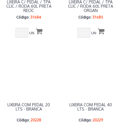
LIXEIRA C/ PEDAL / TPA
LIXEIRA C/ PEDAL / TPA
CLIC / RODA 60L PRETA
CLIC / RODA 60L PRETA
RECIC
ORGAN
Código:
37684
Código:
37685
UN
UN
LIXEIRA COM PEDAL 20
LIXEIRA COM PEDAL 40
LTS - BRANCA
LTS - BRANCA
Código:
20228
Código:
20229