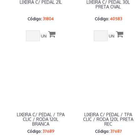
LIXEIRA C/ PEDAL 21L
LIXEIRA C/ PEDAL 30L
PRETA OVAL
Código:
31804
Código:
40583
UN
UN
LIXEIRA C/ PEDAL / TPA
LIXEIRA C/ PEDAL / TPA
CLIC / RODA 120L
CLIC / RODA 120L PRETA
BRANCA
REC
Código:
37689
Código:
37687