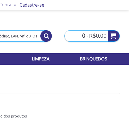
Conta
Cadastre-se
0
- R$0,00
LIMPEZA
BRINQUEDOS
ão dos produtos