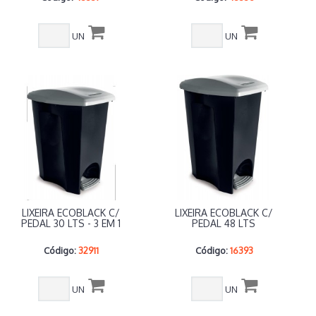
UN
UN
LIXEIRA ECOBLACK C/
LIXEIRA ECOBLACK C/
PEDAL 30 LTS - 3 EM 1
PEDAL 48 LTS
Código:
32911
Código:
16393
UN
UN