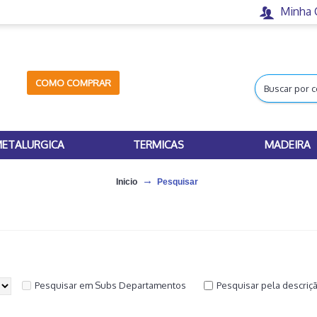
Minha 
COMO COMPRAR
ETALURGICA
TERMICAS
MADEIRA
Inicio
Pesquisar
Pesquisar em Subs Departamentos
Pesquisar pela descriç