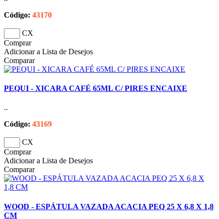
Código:
43170
CX
Comprar
Adicionar a Lista de Desejos
Comparar
PEQUI - XICARA CAFÉ 65ML C/ PIRES ENCAIXE
..
Código:
43169
CX
Comprar
Adicionar a Lista de Desejos
Comparar
WOOD - ESPÁTULA VAZADA ACACIA PEQ 25 X 6,8 X 1,8
CM