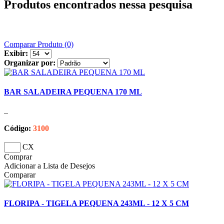
Produtos encontrados nessa pesquisa
Comparar Produto (0)
Exibir:
Organizar por:
BAR SALADEIRA PEQUENA 170 ML
..
Código:
3100
CX
Comprar
Adicionar a Lista de Desejos
Comparar
FLORIPA - TIGELA PEQUENA 243ML - 12 X 5 CM
..