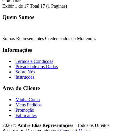
Comparar
Exibir 1 de 17 Total 17 (1 Paginas)
Quem Somos
Somos Representantes Credenciados da Modenuti.
Informações
Termos e Condições
Privacidade dos Dados
Sobre Nós
Instruções
Area do Cliente
Minha Conta
Meus Pedidos
Promoção
Fabricantes
2026 ©
André Elias Representações
- Todos os Direitos
Reservados. Desenvolvido por
Opencart Master