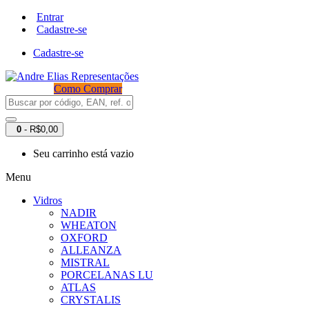
Entrar
Cadastre-se
Cadastre-se
Como Comprar
0
- R$0,00
Seu carrinho está vazio
Menu
Vidros
NADIR
WHEATON
OXFORD
ALLEANZA
MISTRAL
PORCELANAS LU
ATLAS
CRYSTALIS