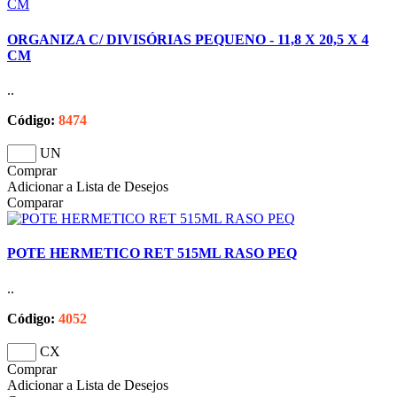
ORGANIZA C/ DIVISÓRIAS PEQUENO - 11,8 X 20,5 X 4
CM
..
Código:
8474
UN
Comprar
Adicionar a Lista de Desejos
Comparar
POTE HERMETICO RET 515ML RASO PEQ
..
Código:
4052
CX
Comprar
Adicionar a Lista de Desejos