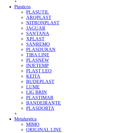
+
Plasticos
PLASUTIL
ARQPLAST
NITRONPLAST
JAGUAR
SANTANA
XPLAST
SANREMO
PLASDURAN
TIBA LINE
PLASNEW
INJETEMP
PLAST LEO
KEITA
BUDEPLAST
LUME
LIG BRIN
PLASTIMAR
BANDEIRANTE
PLASDORTA
+
Metalurgica
MIMO
ORIGINAL LINE