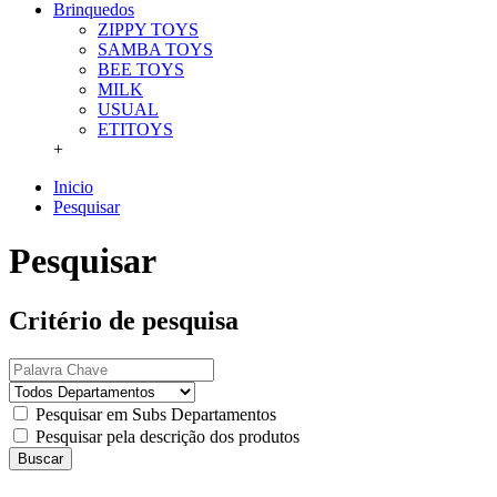
Brinquedos
ZIPPY TOYS
SAMBA TOYS
BEE TOYS
MILK
USUAL
ETITOYS
+
Inicio
Pesquisar
Pesquisar
Critério de pesquisa
Pesquisar em Subs Departamentos
Pesquisar pela descrição dos produtos