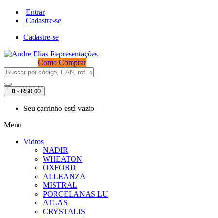
Entrar
Cadastre-se
Cadastre-se
Como Comprar
0
- R$0,00
Seu carrinho está vazio
Menu
Vidros
NADIR
WHEATON
OXFORD
ALLEANZA
MISTRAL
PORCELANAS LU
ATLAS
CRYSTALIS