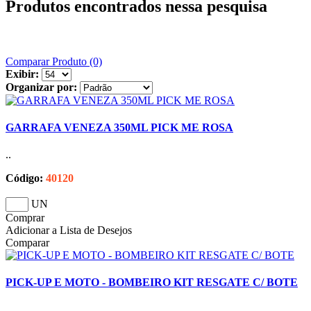
Produtos encontrados nessa pesquisa
Comparar Produto (0)
Exibir:
Organizar por:
GARRAFA VENEZA 350ML PICK ME ROSA
..
Código:
40120
UN
Comprar
Adicionar a Lista de Desejos
Comparar
PICK-UP E MOTO - BOMBEIRO KIT RESGATE C/ BOTE
..