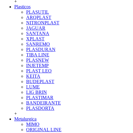
+
Plasticos
PLASUTIL
ARQPLAST
NITRONPLAST
JAGUAR
SANTANA
XPLAST
SANREMO
PLASDURAN
TIBA LINE
PLASNEW
INJETEMP
PLAST LEO
KEITA
BUDEPLAST
LUME
LIG BRIN
PLASTIMAR
BANDEIRANTE
PLASDORTA
+
Metalurgica
MIMO
ORIGINAL LINE