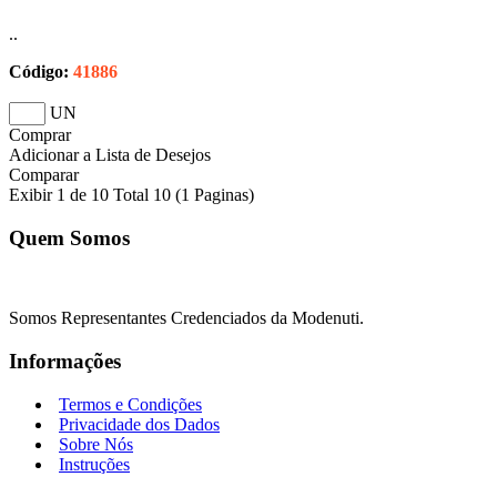
..
Código:
41886
UN
Comprar
Adicionar a Lista de Desejos
Comparar
Exibir 1 de 10 Total 10 (1 Paginas)
Quem Somos
Somos Representantes Credenciados da Modenuti.
Informações
Termos e Condições
Privacidade dos Dados
Sobre Nós
Instruções