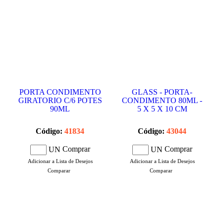
PORTA CONDIMENTO
GLASS - PORTA-
GIRATORIO C/6 POTES
CONDIMENTO 80ML -
90ML
5 X 5 X 10 CM
Código:
41834
Código:
43044
Comprar
Comprar
UN
UN
Adicionar a Lista de Desejos
Adicionar a Lista de Desejos
Comparar
Comparar