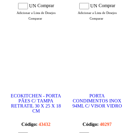
Comprar
Comprar
UN
UN
Adicionar a Lista de Desejos
Adicionar a Lista de Desejos
Comparar
Comparar
ECOKITCHEN - PORTA
PORTA
PÃES C/ TAMPA
CONDIMENTOS INOX
RETRATIL 30 X 25 X 18
94ML C/ VISOR VIDRO
CM
Código:
43432
Código:
40297