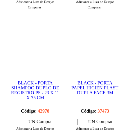
Adicionar a Lista de Desejos
Adicionar a Lista de Desejos
Comparar
Comparar
BLACK - PORTA
BLACK - PORTA
SHAMPOO DUPLO DE
PAPEL HIGIEN PLAST
REGISTRO PS - 23 X 11
DUPLA FACE 3M
X 35 CM
Código:
42978
Código:
37473
Comprar
Comprar
UN
UN
Adicionar a Lista de Desejos
Adicionar a Lista de Desejos