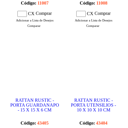
Código:
11007
Código:
11008
Comprar
Comprar
CX
CX
Adicionar a Lista de Desejos
Adicionar a Lista de Desejos
Comparar
Comparar
RATTAN RUSTIC -
RATTAN RUSTIC -
PORTA GUARDANAPO
PORTA UTENSILIOS -
- 15 X 15 X 6 CM
10 X 10 X 10 CM
Código:
43405
Código:
43404