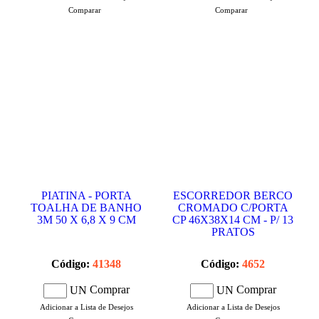
Comparar
Comparar
PIATINA - PORTA
ESCORREDOR BERCO
TOALHA DE BANHO
CROMADO C/PORTA
3M 50 X 6,8 X 9 CM
CP 46X38X14 CM - P/ 13
PRATOS
Código:
41348
Código:
4652
Comprar
Comprar
UN
UN
Adicionar a Lista de Desejos
Adicionar a Lista de Desejos