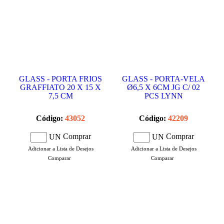
GLASS - PORTA FRIOS
GLASS - PORTA-VELA
GRAFFIATO 20 X 15 X
Ø6,5 X 6CM JG C/ 02
7,5 CM
PCS LYNN
Código:
43052
Código:
42209
Comprar
Comprar
UN
UN
Adicionar a Lista de Desejos
Adicionar a Lista de Desejos
Comparar
Comparar