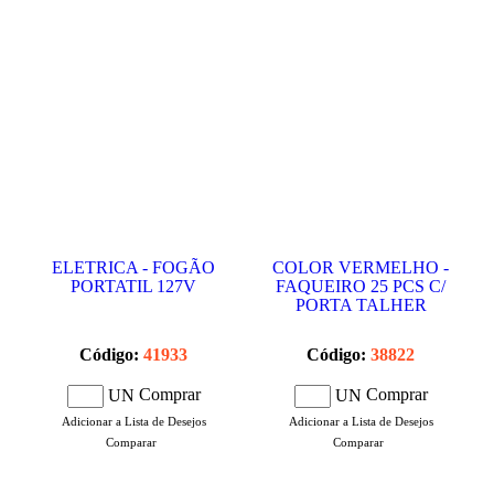
ELETRICA - FOGÃO
COLOR VERMELHO -
PORTATIL 127V
FAQUEIRO 25 PCS C/
PORTA TALHER
Código:
41933
Código:
38822
Comprar
Comprar
UN
UN
Adicionar a Lista de Desejos
Adicionar a Lista de Desejos
Comparar
Comparar