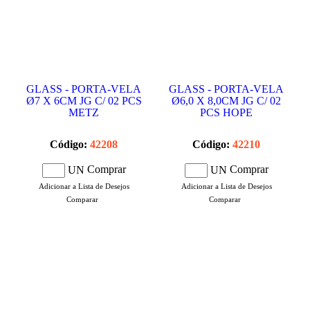
GLASS - PORTA-VELA
GLASS - PORTA-VELA
Ø7 X 6CM JG C/ 02 PCS
Ø6,0 X 8,0CM JG C/ 02
METZ
PCS HOPE
Código:
42208
Código:
42210
Comprar
Comprar
UN
UN
Adicionar a Lista de Desejos
Adicionar a Lista de Desejos
Comparar
Comparar