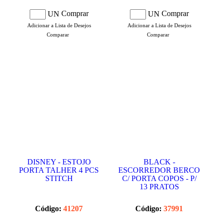
Comprar
Comprar
UN
UN
Adicionar a Lista de Desejos
Adicionar a Lista de Desejos
Comparar
Comparar
DISNEY - ESTOJO
BLACK -
PORTA TALHER 4 PCS
ESCORREDOR BERCO
STITCH
C/ PORTA COPOS - P/
13 PRATOS
Código:
41207
Código:
37991