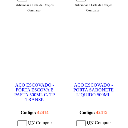
Adicionar a Lista de Desejos
Adicionar a Lista de Desejos
Comparar
Comparar
AÇO ESCOVADO -
AÇO ESCOVADO -
PORTA ESCOVA E
PORTA SABONETE
PASTA 500ML C/ TP
LIQUIDO 500ML
TRANSP.
Código:
42414
Código:
42415
Comprar
Comprar
UN
UN