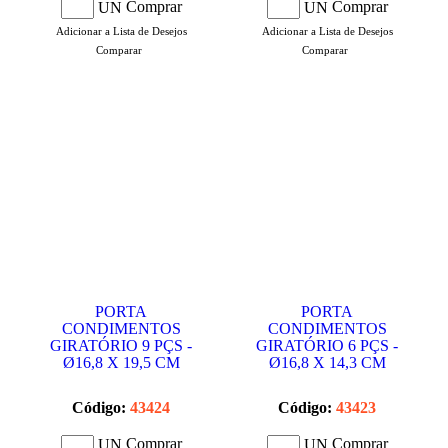
Comprar
Comprar
UN
UN
Adicionar a Lista de Desejos
Adicionar a Lista de Desejos
Comparar
Comparar
PORTA
PORTA
CONDIMENTOS
CONDIMENTOS
GIRATÓRIO 9 PÇS -
GIRATÓRIO 6 PÇS -
Ø16,8 X 19,5 CM
Ø16,8 X 14,3 CM
Código:
43424
Código:
43423
Comprar
Comprar
UN
UN