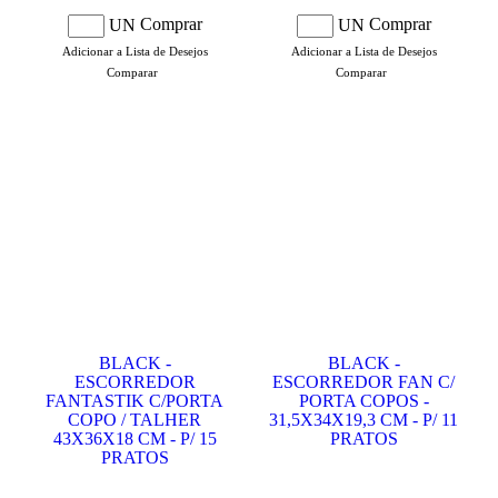
Comprar
Comprar
UN
UN
Adicionar a Lista de Desejos
Adicionar a Lista de Desejos
Comparar
Comparar
BLACK -
BLACK -
ESCORREDOR
ESCORREDOR FAN C/
FANTASTIK C/PORTA
PORTA COPOS -
COPO / TALHER
31,5X34X19,3 CM - P/ 11
43X36X18 CM - P/ 15
PRATOS
PRATOS