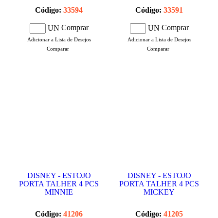
Código:
33594
Código:
33591
Comprar
Comprar
UN
UN
Adicionar a Lista de Desejos
Adicionar a Lista de Desejos
Comparar
Comparar
DISNEY - ESTOJO
DISNEY - ESTOJO
PORTA TALHER 4 PCS
PORTA TALHER 4 PCS
MINNIE
MICKEY
Código:
41206
Código:
41205