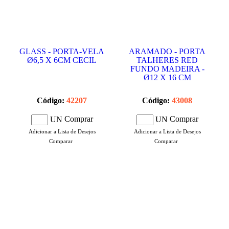
GLASS - PORTA-VELA
ARAMADO - PORTA
Ø6,5 X 6CM CECIL
TALHERES RED
FUNDO MADEIRA -
Ø12 X 16 CM
Código:
42207
Código:
43008
Comprar
Comprar
UN
UN
Adicionar a Lista de Desejos
Adicionar a Lista de Desejos
Comparar
Comparar