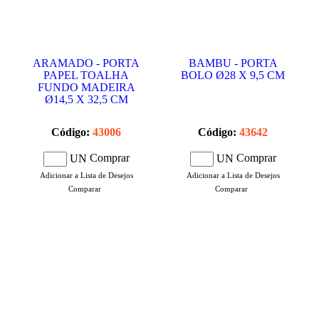
ARAMADO - PORTA
BAMBU - PORTA
PAPEL TOALHA
BOLO Ø28 X 9,5 CM
FUNDO MADEIRA
Ø14,5 X 32,5 CM
Código:
43006
Código:
43642
Comprar
Comprar
UN
UN
Adicionar a Lista de Desejos
Adicionar a Lista de Desejos
Comparar
Comparar