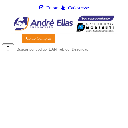
Entrar
Cadastre-se
Como Comprar
0
- R$0,00