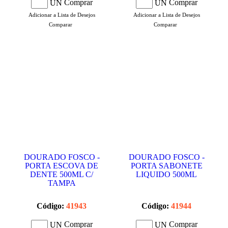
Comprar
Comprar
UN
UN
Adicionar a Lista de Desejos
Adicionar a Lista de Desejos
Comparar
Comparar
DOURADO FOSCO -
DOURADO FOSCO -
PORTA ESCOVA DE
PORTA SABONETE
DENTE 500ML C/
LIQUIDO 500ML
TAMPA
Código:
41943
Código:
41944
Comprar
Comprar
UN
UN