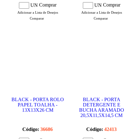
Comprar
Comprar
UN
UN
Adicionar a Lista de Desejos
Adicionar a Lista de Desejos
Comparar
Comparar
BLACK - PORTA ROLO
BLACK - PORTA
PAPEL TOALHA -
DETERGENTE E
13X13X26 CM
BUCHA ARAMADO
20,5X11,5X14,5 CM
Código:
36686
Código:
42413