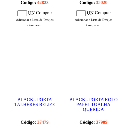
Código:
42823
Código:
35020
Comprar
Comprar
UN
UN
Adicionar a Lista de Desejos
Adicionar a Lista de Desejos
Comparar
Comparar
BLACK - PORTA
BLACK - PORTA ROLO
TALHERES BELIZE
PAPEL TOALHA
QUERIDA
Código:
37479
Código:
37989