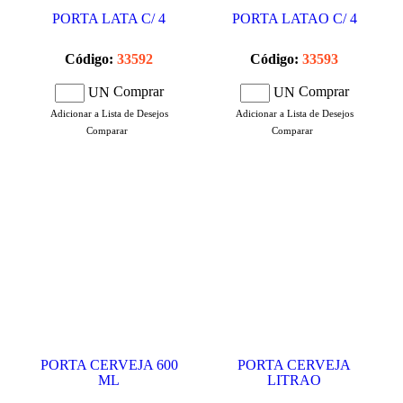
PORTA LATA C/ 4
PORTA LATAO C/ 4
Código:
33592
Código:
33593
Comprar
Comprar
UN
UN
Adicionar a Lista de Desejos
Adicionar a Lista de Desejos
Comparar
Comparar
PORTA CERVEJA 600
PORTA CERVEJA
ML
LITRAO