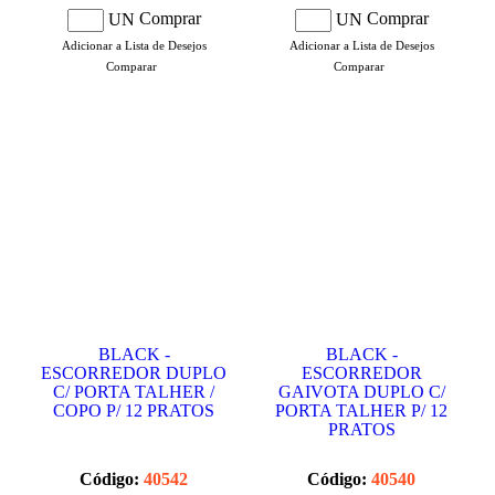
Comprar
Comprar
UN
UN
Adicionar a Lista de Desejos
Adicionar a Lista de Desejos
Comparar
Comparar
BLACK -
BLACK -
ESCORREDOR DUPLO
ESCORREDOR
C/ PORTA TALHER /
GAIVOTA DUPLO C/
COPO P/ 12 PRATOS
PORTA TALHER P/ 12
PRATOS
Código:
40542
Código:
40540