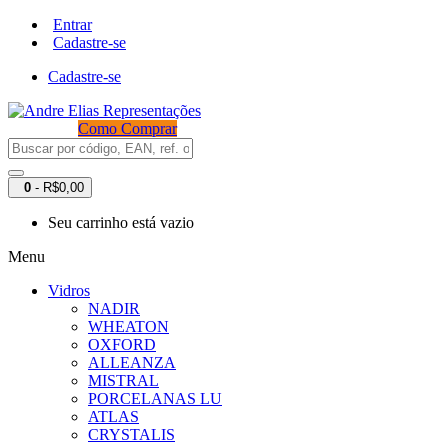
Entrar
Cadastre-se
Cadastre-se
Como Comprar
0
- R$0,00
Seu carrinho está vazio
Menu
Vidros
NADIR
WHEATON
OXFORD
ALLEANZA
MISTRAL
PORCELANAS LU
ATLAS
CRYSTALIS