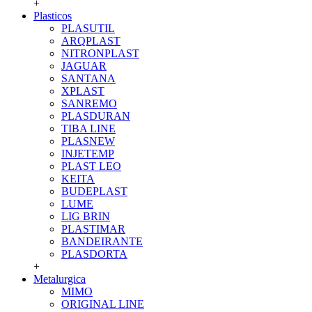
+
Plasticos
PLASUTIL
ARQPLAST
NITRONPLAST
JAGUAR
SANTANA
XPLAST
SANREMO
PLASDURAN
TIBA LINE
PLASNEW
INJETEMP
PLAST LEO
KEITA
BUDEPLAST
LUME
LIG BRIN
PLASTIMAR
BANDEIRANTE
PLASDORTA
+
Metalurgica
MIMO
ORIGINAL LINE