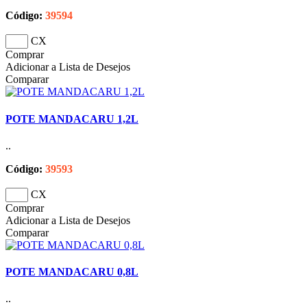
Código:
39594
CX
Comprar
Adicionar a Lista de Desejos
Comparar
POTE MANDACARU 1,2L
..
Código:
39593
CX
Comprar
Adicionar a Lista de Desejos
Comparar
POTE MANDACARU 0,8L
..