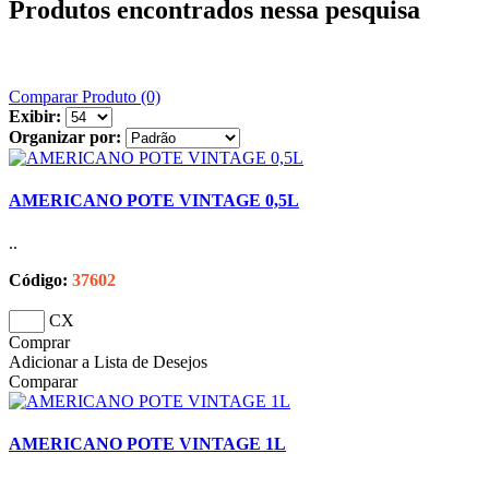
Produtos encontrados nessa pesquisa
Comparar Produto (0)
Exibir:
Organizar por:
AMERICANO POTE VINTAGE 0,5L
..
Código:
37602
CX
Comprar
Adicionar a Lista de Desejos
Comparar
AMERICANO POTE VINTAGE 1L
..