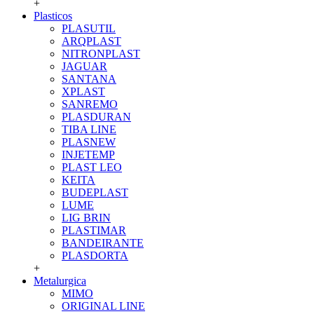
+
Plasticos
PLASUTIL
ARQPLAST
NITRONPLAST
JAGUAR
SANTANA
XPLAST
SANREMO
PLASDURAN
TIBA LINE
PLASNEW
INJETEMP
PLAST LEO
KEITA
BUDEPLAST
LUME
LIG BRIN
PLASTIMAR
BANDEIRANTE
PLASDORTA
+
Metalurgica
MIMO
ORIGINAL LINE