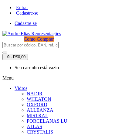
Entrar
Cadastre-se
Cadastre-se
Como Comprar
0
- R$0,00
Seu carrinho está vazio
Menu
Vidros
NADIR
WHEATON
OXFORD
ALLEANZA
MISTRAL
PORCELANAS LU
ATLAS
CRYSTALIS