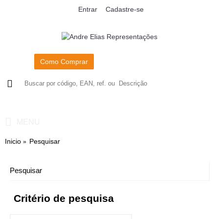
Entrar
Cadastre-se
Como Comprar
0
- R$0,00
MENU
Inicio
Pesquisar
Pesquisar
Critério de pesquisa