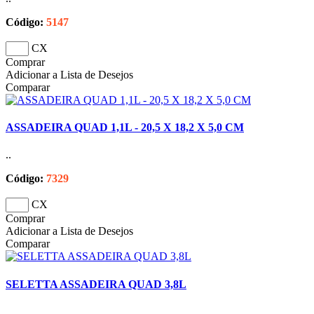
Código:
5147
CX
Comprar
Adicionar a Lista de Desejos
Comparar
ASSADEIRA QUAD 1,1L - 20,5 X 18,2 X 5,0 CM
..
Código:
7329
CX
Comprar
Adicionar a Lista de Desejos
Comparar
SELETTA ASSADEIRA QUAD 3,8L
..