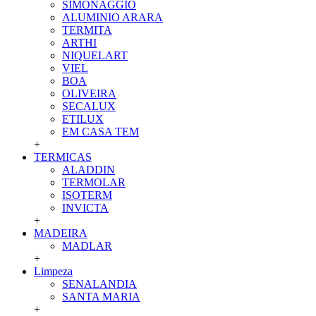
SIMONAGGIO
ALUMINIO ARARA
TERMITA
ARTHI
NIQUELART
VIEL
BOA
OLIVEIRA
SECALUX
ETILUX
EM CASA TEM
+
TERMICAS
ALADDIN
TERMOLAR
ISOTERM
INVICTA
+
MADEIRA
MADLAR
+
Limpeza
SENALANDIA
SANTA MARIA
+