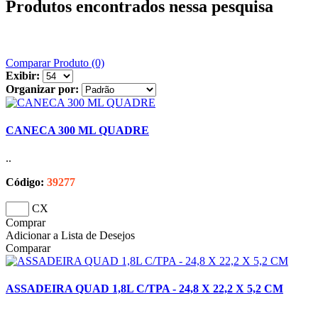
Produtos encontrados nessa pesquisa
Comparar Produto (0)
Exibir:
Organizar por:
CANECA 300 ML QUADRE
..
Código:
39277
CX
Comprar
Adicionar a Lista de Desejos
Comparar
ASSADEIRA QUAD 1,8L C/TPA - 24,8 X 22,2 X 5,2 CM
..