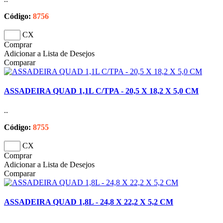
Código:
8756
CX
Comprar
Adicionar a Lista de Desejos
Comparar
ASSADEIRA QUAD 1,1L C/TPA - 20,5 X 18,2 X 5,0 CM
..
Código:
8755
CX
Comprar
Adicionar a Lista de Desejos
Comparar
ASSADEIRA QUAD 1,8L - 24,8 X 22,2 X 5,2 CM
..