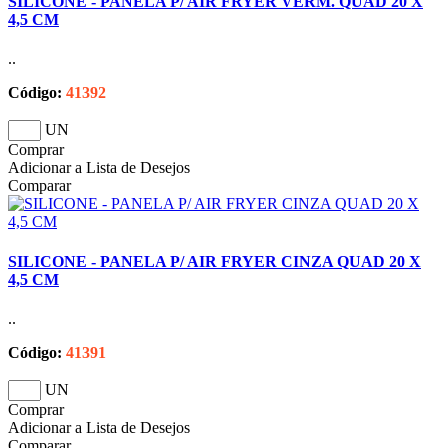
SILICONE - PANELA P/ AIR FRYER VERM. QUAD 20 X
4,5 CM
..
Código:
41392
UN
Comprar
Adicionar a Lista de Desejos
Comparar
SILICONE - PANELA P/ AIR FRYER CINZA QUAD 20 X
4,5 CM
..
Código:
41391
UN
Comprar
Adicionar a Lista de Desejos
Comparar