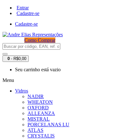
Entrar
Cadastre-se
Cadastre-se
Como Comprar
0
- R$0,00
Seu carrinho está vazio
Menu
Vidros
NADIR
WHEATON
OXFORD
ALLEANZA
MISTRAL
PORCELANAS LU
ATLAS
CRYSTALIS