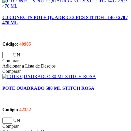
CJ CONECTS POTE QUADR C/ 3 PCS STITCH - 140 / 270 /
470 ML
..
Código:
40905
UN
Comprar
Adicionar a Lista de Desejos
Comparar
POTE QUADRADO 580 ML STITCH ROSA
..
Código:
42352
UN
Comprar