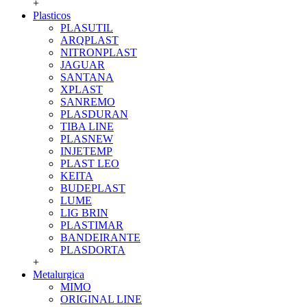
+
Plasticos
PLASUTIL
ARQPLAST
NITRONPLAST
JAGUAR
SANTANA
XPLAST
SANREMO
PLASDURAN
TIBA LINE
PLASNEW
INJETEMP
PLAST LEO
KEITA
BUDEPLAST
LUME
LIG BRIN
PLASTIMAR
BANDEIRANTE
PLASDORTA
+
Metalurgica
MIMO
ORIGINAL LINE