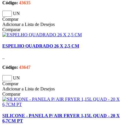
Código:
43635
UN
Comprar
Adicionar a Lista de Desejos
Comparar
ESPELHO QUADRADO 26 X 2,5 CM
..
Código:
43647
UN
Comprar
Adicionar a Lista de Desejos
Comparar
SILICONE - PANELA P/ AIR FRYER 1,15L QUAD - 20 X
6,7CM PT