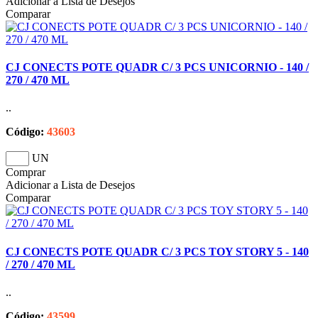
Adicionar a Lista de Desejos
Comparar
CJ CONECTS POTE QUADR C/ 3 PCS UNICORNIO - 140 /
270 / 470 ML
..
Código:
43603
UN
Comprar
Adicionar a Lista de Desejos
Comparar
CJ CONECTS POTE QUADR C/ 3 PCS TOY STORY 5 - 140
/ 270 / 470 ML
..
Código:
43599