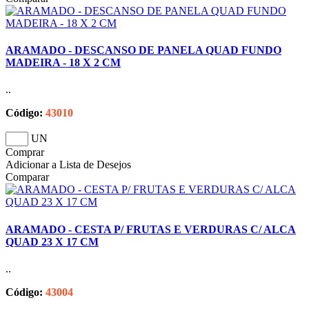
ARAMADO - DESCANSO DE PANELA QUAD FUNDO
MADEIRA - 18 X 2 CM
..
Código:
43010
UN
Comprar
Adicionar a Lista de Desejos
Comparar
ARAMADO - CESTA P/ FRUTAS E VERDURAS C/ ALCA
QUAD 23 X 17 CM
..
Código:
43004