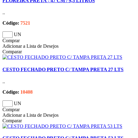
FLOREIRA PRETA - 47 CM / 9,5 LITROS
..
Código:
7521
UN
Comprar
Adicionar a Lista de Desejos
Comparar
CESTO FECHADO PRETO C/ TAMPA PRETA 27 LTS
..
Código:
10408
UN
Comprar
Adicionar a Lista de Desejos
Comparar