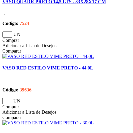
VASO QUADR PRETO 14,5 LTS - 33X28X17 CM
..
Código:
7524
UN
Comprar
Adicionar a Lista de Desejos
Comparar
VASO RED ESTILO VIME PRETO - 44,0L
..
Código:
39636
UN
Comprar
Adicionar a Lista de Desejos
Comparar