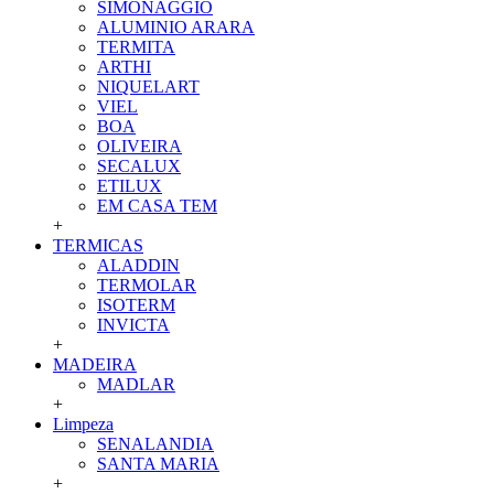
SIMONAGGIO
ALUMINIO ARARA
TERMITA
ARTHI
NIQUELART
VIEL
BOA
OLIVEIRA
SECALUX
ETILUX
EM CASA TEM
+
TERMICAS
ALADDIN
TERMOLAR
ISOTERM
INVICTA
+
MADEIRA
MADLAR
+
Limpeza
SENALANDIA
SANTA MARIA
+