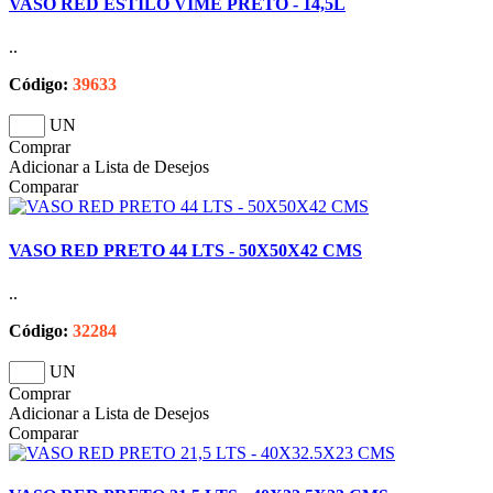
VASO RED ESTILO VIME PRETO - 14,5L
..
Código:
39633
UN
Comprar
Adicionar a Lista de Desejos
Comparar
VASO RED PRETO 44 LTS - 50X50X42 CMS
..
Código:
32284
UN
Comprar
Adicionar a Lista de Desejos
Comparar