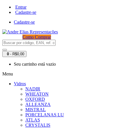
Entrar
Cadastre-se
Cadastre-se
Como Comprar
0
- R$0,00
Seu carrinho está vazio
Menu
Vidros
NADIR
WHEATON
OXFORD
ALLEANZA
MISTRAL
PORCELANAS LU
ATLAS
CRYSTALIS