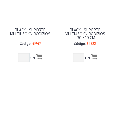
BLACK - SUPORTE
BLACK - SUPORTE
MULTIUSO C/ RODIZIOS
MULTIUSO C/ RODIZIOS
- 30 X 10 CM
Código:
41947
Código:
34522
UN
UN