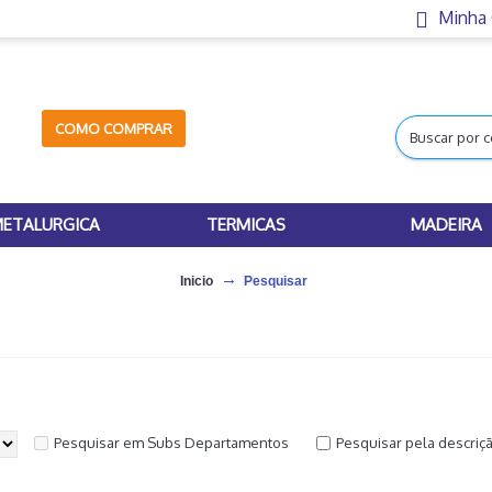
Minha
COMO COMPRAR
ETALURGICA
TERMICAS
MADEIRA
Inicio
Pesquisar
Pesquisar em Subs Departamentos
Pesquisar pela descriç