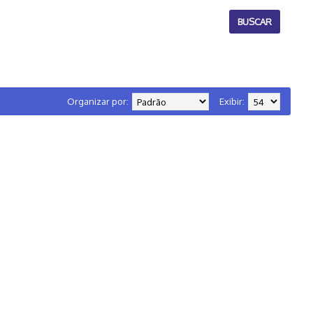
Organizar por:
Exibir: