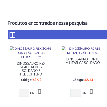
Produtos encontrados nessa pesquisa
DINOSSAURO FORTE
MILITAR C/ SOLDADO
DINOSSAURO REX
SCAPE RUN C/
SOLDADO E
HELICOPTERO
Código:
42772
Código:
42773
UN
UN