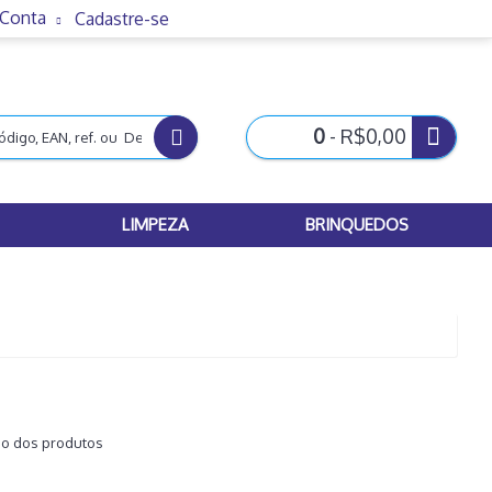
 Conta
Cadastre-se
0
- R$0,00
LIMPEZA
BRINQUEDOS
ão dos produtos