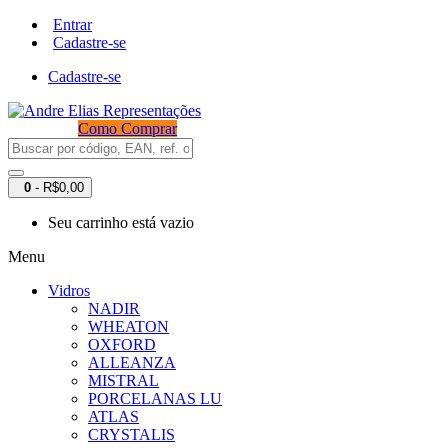
Entrar
Cadastre-se
Cadastre-se
Como Comprar
0
- R$0,00
Seu carrinho está vazio
Menu
Vidros
NADIR
WHEATON
OXFORD
ALLEANZA
MISTRAL
PORCELANAS LU
ATLAS
CRYSTALIS