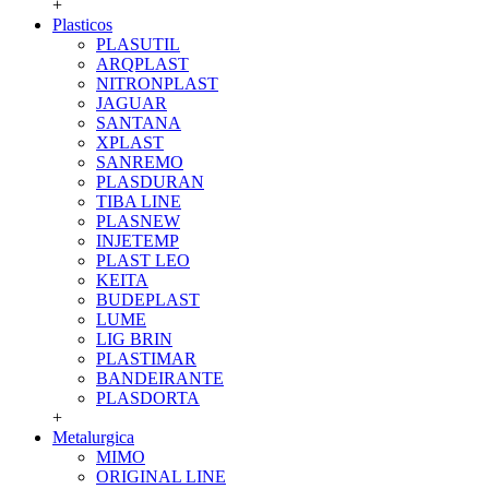
+
Plasticos
PLASUTIL
ARQPLAST
NITRONPLAST
JAGUAR
SANTANA
XPLAST
SANREMO
PLASDURAN
TIBA LINE
PLASNEW
INJETEMP
PLAST LEO
KEITA
BUDEPLAST
LUME
LIG BRIN
PLASTIMAR
BANDEIRANTE
PLASDORTA
+
Metalurgica
MIMO
ORIGINAL LINE