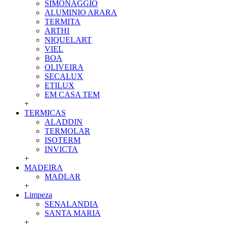
SIMONAGGIO
ALUMINIO ARARA
TERMITA
ARTHI
NIQUELART
VIEL
BOA
OLIVEIRA
SECALUX
ETILUX
EM CASA TEM
+
TERMICAS
ALADDIN
TERMOLAR
ISOTERM
INVICTA
+
MADEIRA
MADLAR
+
Limpeza
SENALANDIA
SANTA MARIA
+