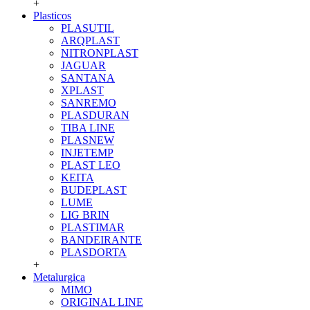
+
Plasticos
PLASUTIL
ARQPLAST
NITRONPLAST
JAGUAR
SANTANA
XPLAST
SANREMO
PLASDURAN
TIBA LINE
PLASNEW
INJETEMP
PLAST LEO
KEITA
BUDEPLAST
LUME
LIG BRIN
PLASTIMAR
BANDEIRANTE
PLASDORTA
+
Metalurgica
MIMO
ORIGINAL LINE