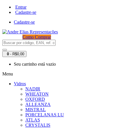
Entrar
Cadastre-se
Cadastre-se
Como Comprar
0
- R$0,00
Seu carrinho está vazio
Menu
Vidros
NADIR
WHEATON
OXFORD
ALLEANZA
MISTRAL
PORCELANAS LU
ATLAS
CRYSTALIS