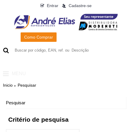
Entrar
Cadastre-se
Como Comprar
0
- R$0,00
MENU
Inicio
Pesquisar
Pesquisar
Critério de pesquisa