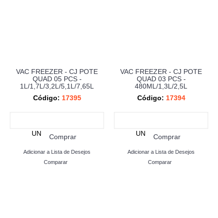
VAC FREEZER - CJ POTE
VAC FREEZER - CJ POTE
QUAD 05 PCS -
QUAD 03 PCS -
1L/1,7L/3,2L/5,1L/7,65L
480ML/1,3L/2,5L
Código:
17395
Código:
17394
UN
UN
Comprar
Comprar
Adicionar a Lista de Desejos
Adicionar a Lista de Desejos
Comparar
Comparar