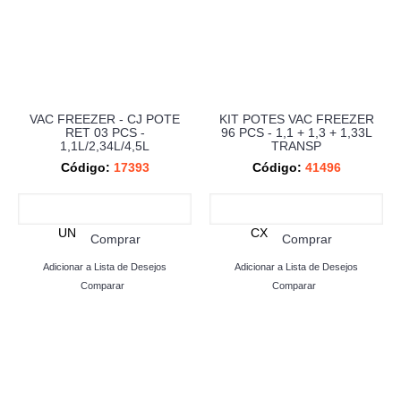
VAC FREEZER - CJ POTE
KIT POTES VAC FREEZER
RET 03 PCS -
96 PCS - 1,1 + 1,3 + 1,33L
1,1L/2,34L/4,5L
TRANSP
Código:
17393
Código:
41496
UN
CX
Comprar
Comprar
Adicionar a Lista de Desejos
Adicionar a Lista de Desejos
Comparar
Comparar