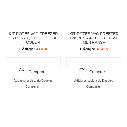
KIT POTES VAC FREEZER
KIT POTES VAC FREEZER
96 PCS - 1,1 + 1,3 + 1,33L
128 PCS - 480 + 530 + 650
COLOR
ML TRANSP
Código:
41410
Código:
41495
CX
CX
Comprar
Comprar
Adicionar a Lista de Desejos
Adicionar a Lista de Desejos
Comparar
Comparar