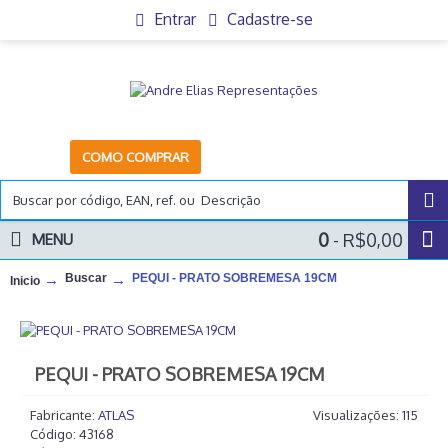
Entrar
Cadastre-se
COMO COMPRAR
0
- R$0,00
MENU
Buscar
PEQUI - PRATO SOBREMESA 19CM
Inicio
PEQUI - PRATO SOBREMESA 19CM
Fabricante:
ATLAS
Visualizações: 115
Código:
43168