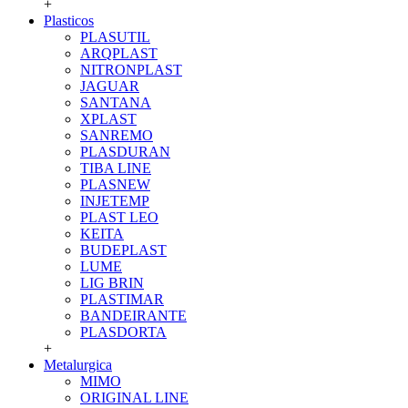
+
Plasticos
PLASUTIL
ARQPLAST
NITRONPLAST
JAGUAR
SANTANA
XPLAST
SANREMO
PLASDURAN
TIBA LINE
PLASNEW
INJETEMP
PLAST LEO
KEITA
BUDEPLAST
LUME
LIG BRIN
PLASTIMAR
BANDEIRANTE
PLASDORTA
+
Metalurgica
MIMO
ORIGINAL LINE