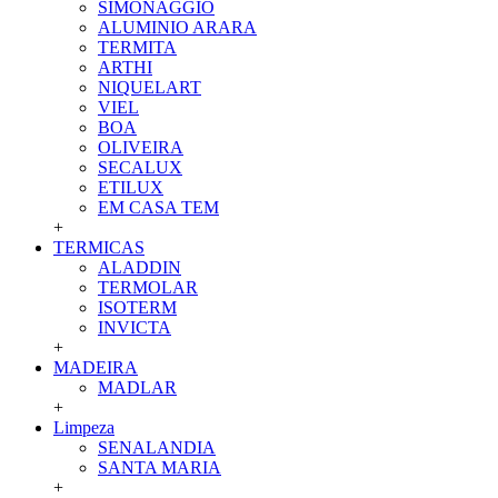
SIMONAGGIO
ALUMINIO ARARA
TERMITA
ARTHI
NIQUELART
VIEL
BOA
OLIVEIRA
SECALUX
ETILUX
EM CASA TEM
+
TERMICAS
ALADDIN
TERMOLAR
ISOTERM
INVICTA
+
MADEIRA
MADLAR
+
Limpeza
SENALANDIA
SANTA MARIA
+