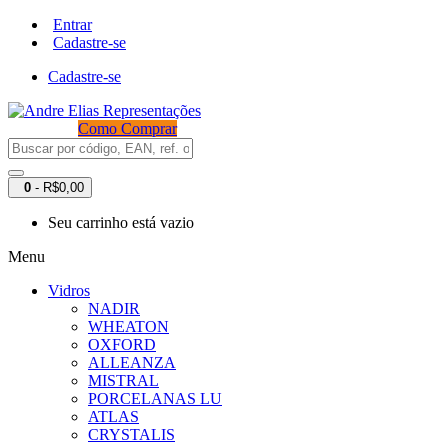
Entrar
Cadastre-se
Cadastre-se
Como Comprar
0
- R$0,00
Seu carrinho está vazio
Menu
Vidros
NADIR
WHEATON
OXFORD
ALLEANZA
MISTRAL
PORCELANAS LU
ATLAS
CRYSTALIS