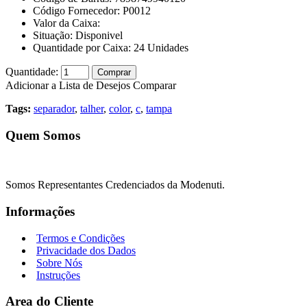
Código Fornecedor:
P0012
Valor da Caixa:
Situação:
Disponivel
Quantidade por Caixa:
24
Unidades
Quantidade:
Comprar
Adicionar a Lista de Desejos
Comparar
Tags:
separador
,
talher
,
color
,
c
,
tampa
Quem Somos
Somos Representantes Credenciados da Modenuti.
Informações
Termos e Condições
Privacidade dos Dados
Sobre Nós
Instruções
Area do Cliente