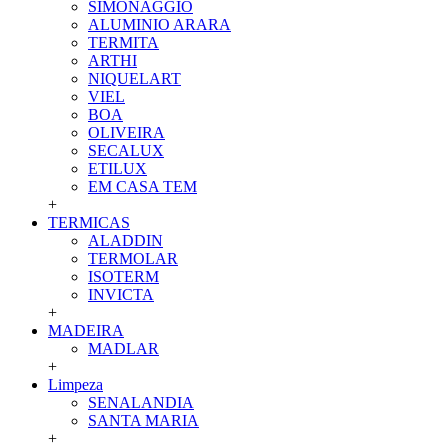
SIMONAGGIO
ALUMINIO ARARA
TERMITA
ARTHI
NIQUELART
VIEL
BOA
OLIVEIRA
SECALUX
ETILUX
EM CASA TEM
+
TERMICAS
ALADDIN
TERMOLAR
ISOTERM
INVICTA
+
MADEIRA
MADLAR
+
Limpeza
SENALANDIA
SANTA MARIA
+