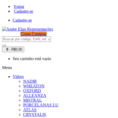
Entrar
Cadastre-se
Cadastre-se
Como Comprar
0
- R$0,00
Seu carrinho está vazio
Menu
Vidros
NADIR
WHEATON
OXFORD
ALLEANZA
MISTRAL
PORCELANAS LU
ATLAS
CRYSTALIS