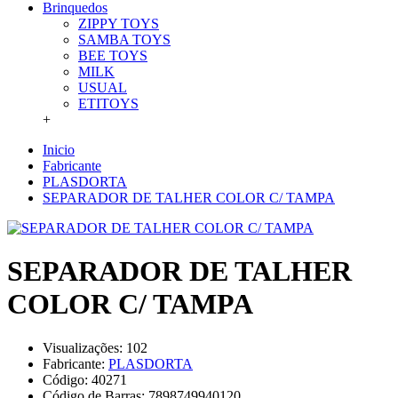
Brinquedos
ZIPPY TOYS
SAMBA TOYS
BEE TOYS
MILK
USUAL
ETITOYS
+
Inicio
Fabricante
PLASDORTA
SEPARADOR DE TALHER COLOR C/ TAMPA
SEPARADOR DE TALHER
COLOR C/ TAMPA
Visualizações: 102
Fabricante:
PLASDORTA
Código:
40271
Código de Barras:
7898749940120