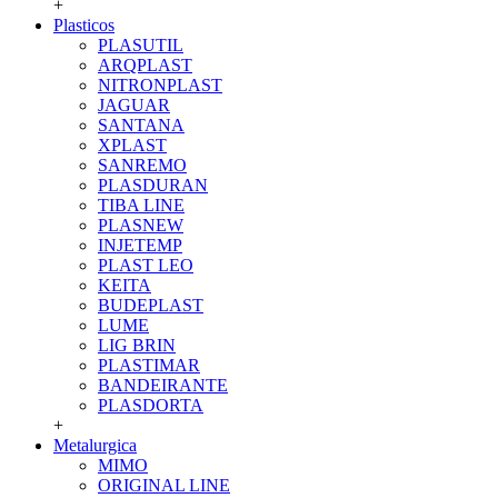
+
Plasticos
PLASUTIL
ARQPLAST
NITRONPLAST
JAGUAR
SANTANA
XPLAST
SANREMO
PLASDURAN
TIBA LINE
PLASNEW
INJETEMP
PLAST LEO
KEITA
BUDEPLAST
LUME
LIG BRIN
PLASTIMAR
BANDEIRANTE
PLASDORTA
+
Metalurgica
MIMO
ORIGINAL LINE