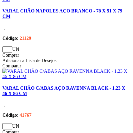
VARAL CHÃO NAPOLES AÇO BRANCO - 78 X 51 X 79
CM
..
Código:
21129
UN
Comprar
Adicionar a Lista de Desejos
Comparar
VARAL CHÃO C/ABAS AÇO RAVENNA BLACK - 1,23 X
46 X 86 CM
..
Código:
41767
UN
Comprar