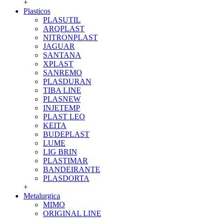
+
Plasticos
PLASUTIL
ARQPLAST
NITRONPLAST
JAGUAR
SANTANA
XPLAST
SANREMO
PLASDURAN
TIBA LINE
PLASNEW
INJETEMP
PLAST LEO
KEITA
BUDEPLAST
LUME
LIG BRIN
PLASTIMAR
BANDEIRANTE
PLASDORTA
+
Metalurgica
MIMO
ORIGINAL LINE