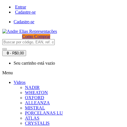
Entrar
Cadastre-se
Cadastre-se
Como Comprar
0
- R$0,00
Seu carrinho está vazio
Menu
Vidros
NADIR
WHEATON
OXFORD
ALLEANZA
MISTRAL
PORCELANAS LU
ATLAS
CRYSTALIS