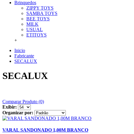
Brinquedos
ZIPPY TOYS
SAMBA TOYS
BEE TOYS
MILK
USUAL
ETITOYS
+
Inicio
Fabricante
SECALUX
SECALUX
Comparar Produto (0)
Exibir:
Organizar por:
VARAL SANDONADO 1,00M BRANCO