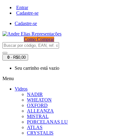
Entrar
Cadastre-se
Cadastre-se
Como Comprar
0
- R$0,00
Seu carrinho está vazio
Menu
Vidros
NADIR
WHEATON
OXFORD
ALLEANZA
MISTRAL
PORCELANAS LU
ATLAS
CRYSTALIS