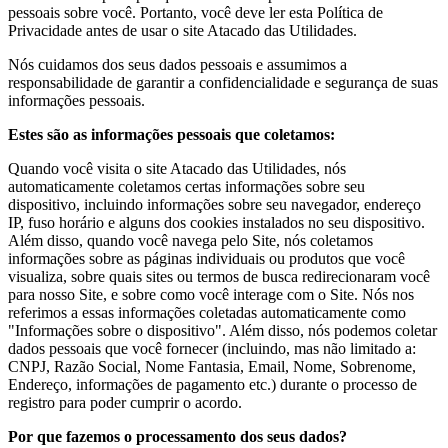
pessoais sobre você. Portanto, você deve ler esta Política de
Privacidade antes de usar o site Atacado das Utilidades.
Nós cuidamos dos seus dados pessoais e assumimos a
responsabilidade de garantir a confidencialidade e segurança de suas
informações pessoais.
Estes são as informações pessoais que coletamos:
Quando você visita o site Atacado das Utilidades, nós
automaticamente coletamos certas informações sobre seu
dispositivo, incluindo informações sobre seu navegador, endereço
IP, fuso horário e alguns dos cookies instalados no seu dispositivo.
Além disso, quando você navega pelo Site, nós coletamos
informações sobre as páginas individuais ou produtos que você
visualiza, sobre quais sites ou termos de busca redirecionaram você
para nosso Site, e sobre como você interage com o Site. Nós nos
referimos a essas informações coletadas automaticamente como
"Informações sobre o dispositivo". Além disso, nós podemos coletar
dados pessoais que você fornecer (incluindo, mas não limitado a:
CNPJ, Razão Social, Nome Fantasia, Email, Nome, Sobrenome,
Endereço, informações de pagamento etc.) durante o processo de
registro para poder cumprir o acordo.
Por que fazemos o processamento dos seus dados?