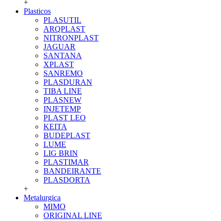
+
Plasticos
PLASUTIL
ARQPLAST
NITRONPLAST
JAGUAR
SANTANA
XPLAST
SANREMO
PLASDURAN
TIBA LINE
PLASNEW
INJETEMP
PLAST LEO
KEITA
BUDEPLAST
LUME
LIG BRIN
PLASTIMAR
BANDEIRANTE
PLASDORTA
+
Metalurgica
MIMO
ORIGINAL LINE