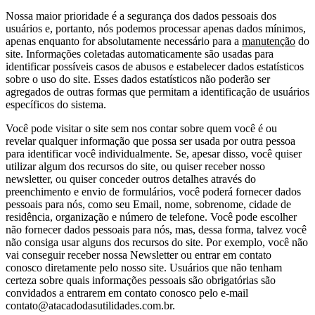
Nossa maior prioridade é a segurança dos dados pessoais dos
usuários e, portanto, nós podemos processar apenas dados mínimos,
apenas enquanto for absolutamente necessário para a
manutenção
do
site. Informações coletadas automaticamente são usadas para
identificar possíveis casos de abusos e estabelecer dados estatísticos
sobre o uso do site. Esses dados estatísticos não poderão ser
agregados de outras formas que permitam a identificação de usuários
específicos do sistema.
Você pode visitar o site sem nos contar sobre quem você é ou
revelar qualquer informação que possa ser usada por outra pessoa
para identificar você individualmente. Se, apesar disso, você quiser
utilizar algum dos recursos do site, ou quiser receber nosso
newsletter, ou quiser conceder outros detalhes através do
preenchimento e envio de formulários, você poderá fornecer dados
pessoais para nós, como seu Email, nome, sobrenome, cidade de
residência, organização e número de telefone. Você pode escolher
não fornecer dados pessoais para nós, mas, dessa forma, talvez você
não consiga usar alguns dos recursos do site. Por exemplo, você não
vai conseguir receber nossa Newsletter ou entrar em contato
conosco diretamente pelo nosso site. Usuários que não tenham
certeza sobre quais informações pessoais são obrigatórias são
convidados a entrarem em contato conosco pelo e-mail
contato@atacadodasutilidades.com.br.