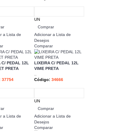
UN
ar
Comprar
r a Lista de
Adicionar a Lista de
Desejos
ar
Comparar
 C/ PEDAL 12L
LIXEIRA C/ PEDAL 12L
ET PRETA
VIME PRETA
..
:
37754
Código:
34666
UN
ar
Comprar
r a Lista de
Adicionar a Lista de
Desejos
ar
Comparar