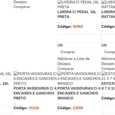
Desejos
Comparar
LIXEIRA C/ PEDAL 16L
LIXEIRA
PRETA
RATTA
..
..
Código:
42862
Código
UN
UN
Comprar
Compr
Adicionar a Lista de
Adiciona
Desejos
Desejos
Comparar
Compar
L 16L
ESTOJO
PORTA VASSOURAS C/ 4
PORTA VASSOURAS C/ 4
X 7 X 3
ENCAIXES E GANCHOS
ENCAIXES E GANCHOS
..
PRETO
BRANCO
Código
..
..
Código:
41516
Código:
13059