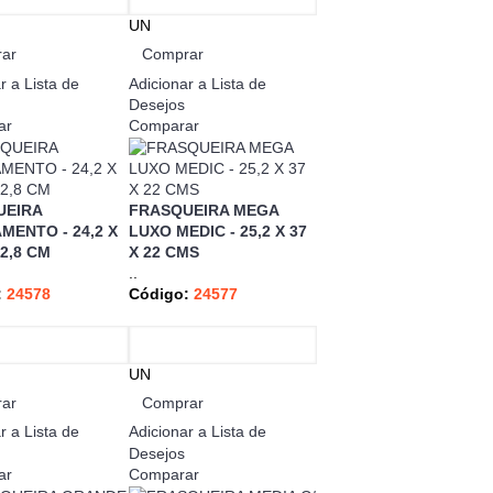
UN
ar
Comprar
r a Lista de
Adicionar a Lista de
Desejos
ar
Comparar
UEIRA
FRASQUEIRA MEGA
MENTO - 24,2 X
LUXO MEDIC - 25,2 X 37
12,8 CM
X 22 CMS
..
:
24578
Código:
24577
UN
ar
Comprar
r a Lista de
Adicionar a Lista de
Desejos
ar
Comparar