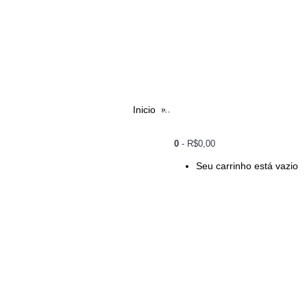
Inicio
Fabricante
NITRONPLAST
0
- R$0,00
Seu carrinho está vazio