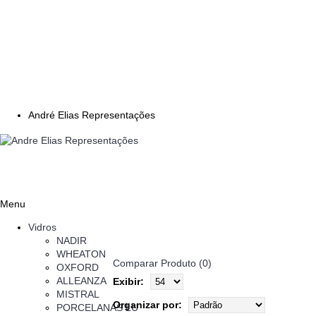
André Elias Representações
Menu
Vidros
NADIR
WHEATON
Comparar Produto (0)
OXFORD
ALLEANZA
Exibir:
MISTRAL
Organizar por:
PORCELANAS LU