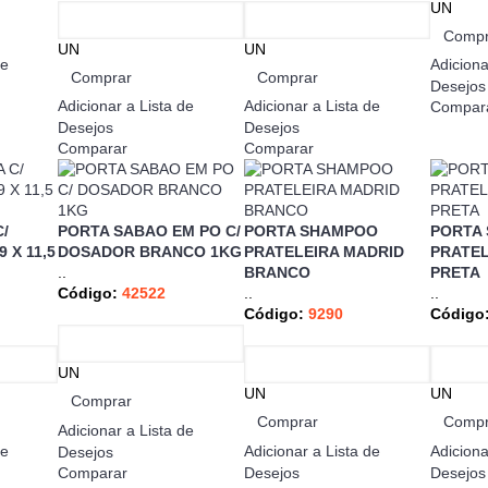
UN
Compr
UN
UN
de
Adiciona
Comprar
Comprar
Desejos
Adicionar a Lista de
Adicionar a Lista de
Compar
Desejos
Desejos
Comparar
Comparar
/
PORTA SABAO EM PO C/
PORTA SHAMPOO
PORTA
 X 11,5
DOSADOR BRANCO 1KG
PRATELEIRA MADRID
PRATEL
..
BRANCO
PRETA
Código:
42522
..
..
Código:
9290
Código
UN
UN
UN
Comprar
Comprar
Compr
Adicionar a Lista de
de
Adicionar a Lista de
Adiciona
Desejos
Comparar
Desejos
Desejos