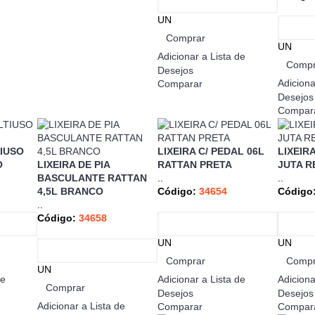
UN
Comprar
UN
Adicionar a Lista de
Compr
Desejos
Adiciona
Comparar
Desejos
Compar
IUSO
LIXEIRA C/ PEDAL 06L
LIXEIRA
O
LIXEIRA DE PIA
RATTAN PRETA
JUTA R
BASCULANTE RATTAN
..
..
4,5L BRANCO
Código:
34654
Código
..
Código:
34658
UN
UN
Comprar
Compr
UN
de
Adicionar a Lista de
Adiciona
Comprar
Desejos
Desejos
Adicionar a Lista de
Comparar
Compar