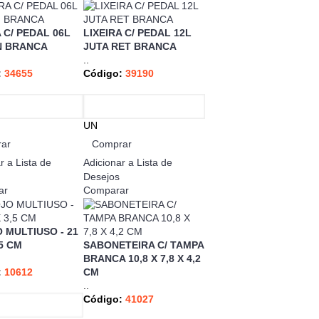
 C/ PEDAL 06L
LIXEIRA C/ PEDAL 12L
N BRANCA
JUTA RET BRANCA
..
:
34655
Código:
39190
UN
ar
Comprar
r a Lista de
Adicionar a Lista de
Desejos
ar
Comparar
 MULTIUSO - 21
,5 CM
SABONETEIRA C/ TAMPA
BRANCA 10,8 X 7,8 X 4,2
:
10612
CM
..
Código:
41027