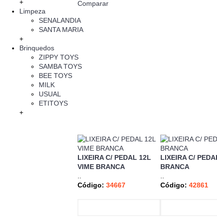
+
Comparar
Limpeza
SENALANDIA
SANTA MARIA
+
Brinquedos
ZIPPY TOYS
SAMBA TOYS
BEE TOYS
MILK
USUAL
ETITOYS
+
LIXEIRA C/ PEDAL 12L
LIXEIRA C/ PEDA
VIME BRANCA
BRANCA
..
..
Código:
34667
Código:
42861