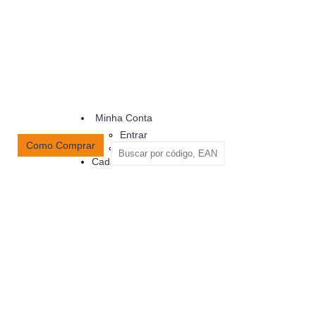
Minha Conta
Entrar
Como Comprar
Cadastro
Cadastre-se