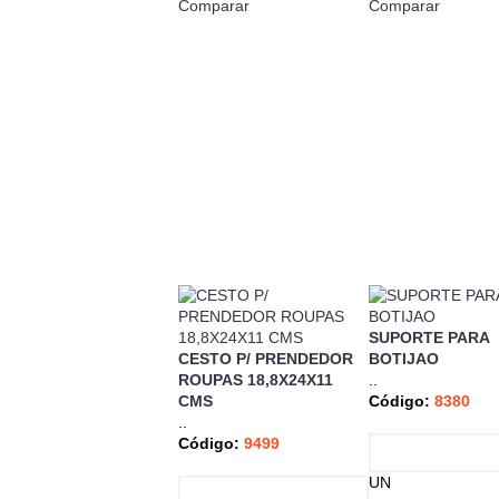
Comparar
Comparar
SUPORTE PARA
CESTO P/ PRENDEDOR
BOTIJAO
ROUPAS 18,8X24X11
..
CMS
Código:
8380
..
Código:
9499
UN