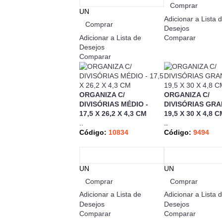
Comprar
UN
Adicionar a Lista 
Comprar
Desejos
Adicionar a Lista de
Comparar
Desejos
Comparar
ORGANIZA C/
ORGANIZA C/
DIVISÓRIAS MÉDIO -
DIVISÓRIAS GRA
17,5 X 26,2 X 4,3 CM
19,5 X 30 X 4,8 C
..
..
Código:
10834
Código:
9494
UN
UN
Comprar
Comprar
Adicionar a Lista de
Adicionar a Lista 
Desejos
Desejos
Comparar
Comparar