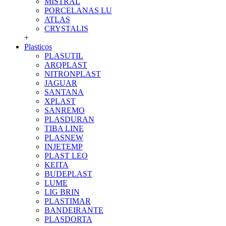
MISTRAL
PORCELANAS LU
ATLAS
CRYSTALIS
+
Plasticos
PLASUTIL
ARQPLAST
NITRONPLAST
JAGUAR
SANTANA
XPLAST
SANREMO
PLASDURAN
TIBA LINE
PLASNEW
INJETEMP
PLAST LEO
KEITA
BUDEPLAST
LUME
LIG BRIN
PLASTIMAR
BANDEIRANTE
PLASDORTA