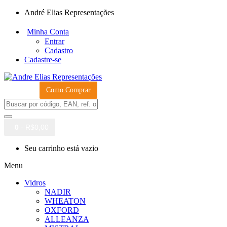
André Elias Representações
Minha Conta
Entrar
Cadastro
Cadastre-se
Como Comprar
0
- R$0,00
Seu carrinho está vazio
Menu
Vidros
NADIR
WHEATON
OXFORD
ALLEANZA