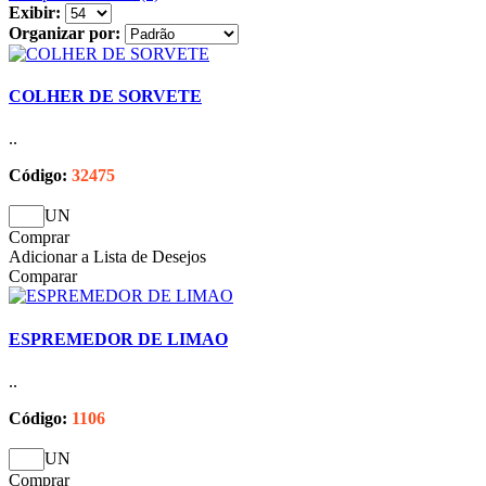
Exibir:
Organizar por:
COLHER DE SORVETE
..
Código:
32475
UN
Comprar
Adicionar a Lista de Desejos
Comparar
ESPREMEDOR DE LIMAO
..
Código:
1106
UN
Comprar