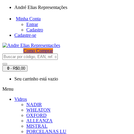
André Elias Representações
Minha Conta
Entrar
Cadastro
Cadastre-se
Como Comprar
0
- R$0,00
Seu carrinho está vazio
Menu
Vidros
NADIR
WHEATON
OXFORD
ALLEANZA
MISTRAL
PORCELANAS LU