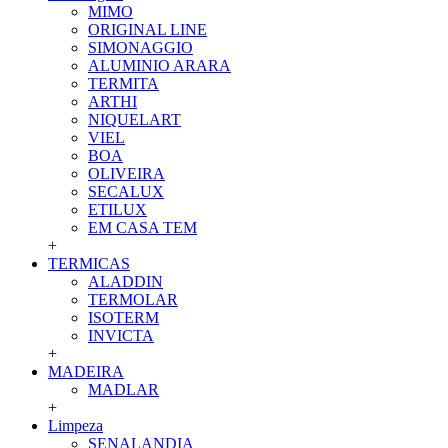
MIMO
ORIGINAL LINE
SIMONAGGIO
ALUMINIO ARARA
TERMITA
ARTHI
NIQUELART
VIEL
BOA
OLIVEIRA
SECALUX
ETILUX
EM CASA TEM
+
TERMICAS
ALADDIN
TERMOLAR
ISOTERM
INVICTA
+
MADEIRA
MADLAR
+
Limpeza
SENALANDIA