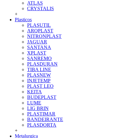
ATLAS
CRYSTALIS
+
Plasticos
PLASUTIL
ARQPLAST
NITRONPLAST
JAGUAR
SANTANA
XPLAST
SANREMO
PLASDURAN
TIBA LINE
PLASNEW
INJETEMP
PLAST LEO
KEITA
BUDEPLAST
LUME
LIG BRIN
PLASTIMAR
BANDEIRANTE
PLASDORTA
+
Metalurgica