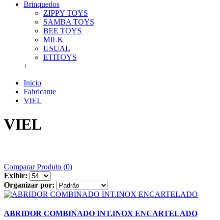
Brinquedos
ZIPPY TOYS
SAMBA TOYS
BEE TOYS
MILK
USUAL
ETITOYS
+
Inicio
Fabricante
VIEL
VIEL
Comparar Produto (0)
Exibir:
Organizar por:
ABRIDOR COMBINADO INT.INOX ENCARTELADO