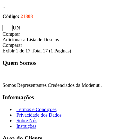
..
Código:
21808
UN
Comprar
Adicionar a Lista de Desejos
Comparar
Exibir 1 de 17 Total 17 (1 Paginas)
Quem Somos
Somos Representantes Credenciados da Modenuti.
Informações
Termos e Condições
Privacidade dos Dados
Sobre Nós
Instruções
Area do Cliente