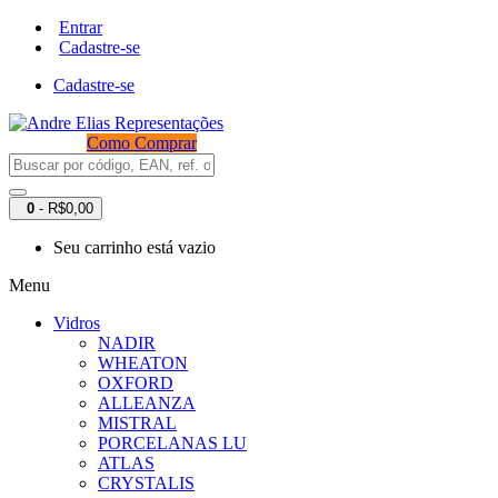
Entrar
Cadastre-se
Cadastre-se
Como Comprar
0
- R$0,00
Seu carrinho está vazio
Menu
Vidros
NADIR
WHEATON
OXFORD
ALLEANZA
MISTRAL
PORCELANAS LU
ATLAS
CRYSTALIS