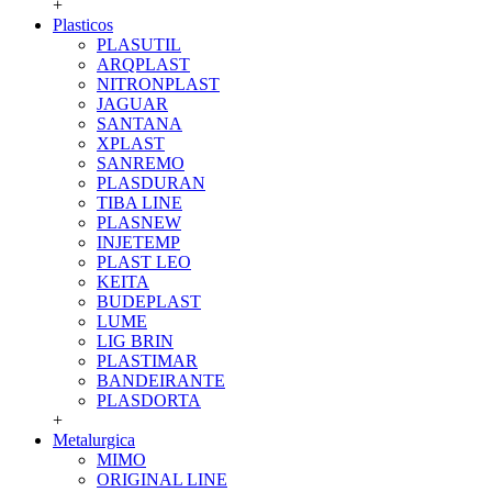
+
Plasticos
PLASUTIL
ARQPLAST
NITRONPLAST
JAGUAR
SANTANA
XPLAST
SANREMO
PLASDURAN
TIBA LINE
PLASNEW
INJETEMP
PLAST LEO
KEITA
BUDEPLAST
LUME
LIG BRIN
PLASTIMAR
BANDEIRANTE
PLASDORTA
+
Metalurgica
MIMO
ORIGINAL LINE